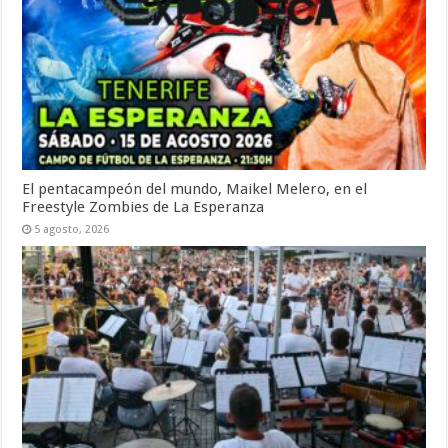
El pentacampeón del mundo, Maikel Melero, en el
Freestyle Zombies de La Esperanza
5 agosto, 2026