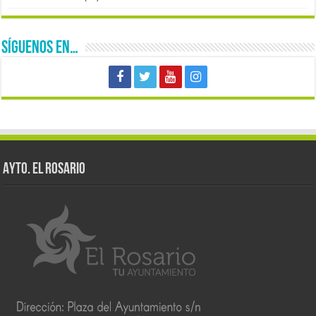
SÍGUENOS EN…
AYTO. EL ROSARIO