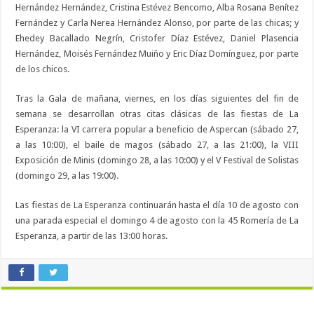
Hernández Hernández, Cristina Estévez Bencomo, Alba Rosana Benítez
Fernández y Carla Nerea Hernández Alonso, por parte de las chicas; y
Ehedey Bacallado Negrín, Cristofer Díaz Estévez, Daniel Plasencia
Hernández, Moisés Fernández Muiño y Eric Díaz Domínguez, por parte
de los chicos.
Tras la Gala de mañana, viernes, en los días siguientes del fin de
semana se desarrollan otras citas clásicas de las fiestas de La
Esperanza: la VI carrera popular a beneficio de Aspercan (sábado 27,
a las 10:00), el baile de magos (sábado 27, a las 21:00), la VIII
Exposición de Minis (domingo 28, a las 10:00) y el V Festival de Solistas
(domingo 29, a las 19:00).
Las fiestas de La Esperanza continuarán hasta el día 10 de agosto con
una parada especial el domingo 4 de agosto con la 45 Romería de La
Esperanza, a partir de las 13:00 horas.