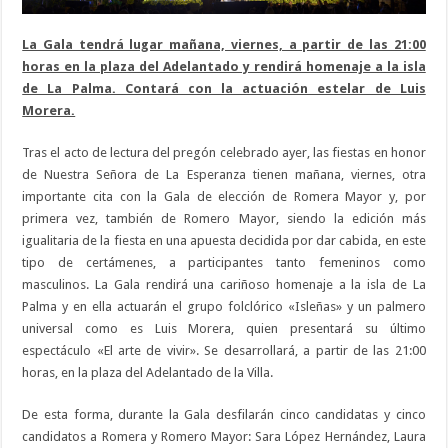
La Gala tendrá lugar mañana, viernes, a partir de las 21:00
horas en la plaza del Adelantado y rendirá homenaje a la isla
de La Palma. Contará con la actuación estelar de Luis
Morera.
Tras el acto de lectura del pregón celebrado ayer, las fiestas en honor
de Nuestra Señora de La Esperanza tienen mañana, viernes, otra
importante cita con la Gala de elección de Romera Mayor y, por
primera vez, también de Romero Mayor, siendo la edición más
igualitaria de la fiesta en una apuesta decidida por dar cabida, en este
tipo de certámenes, a participantes tanto femeninos como
masculinos. La Gala rendirá una cariñoso homenaje a la isla de La
Palma y en ella actuarán el grupo folclórico «Isleñas» y un palmero
universal como es Luis Morera, quien presentará su último
espectáculo «El arte de vivir». Se desarrollará, a partir de las 21:00
horas, en la plaza del Adelantado de la Villa.
De esta forma, durante la Gala desfilarán cinco candidatas y cinco
candidatos a Romera y Romero Mayor: Sara López Hernández, Laura