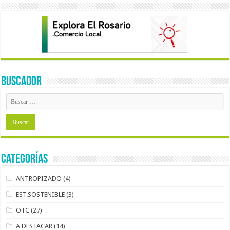
BUSCADOR
Categorías
ANTROPIZADO
(4)
EST.SOSTENIBLE
(3)
OTC
(27)
A DESTACAR
(14)