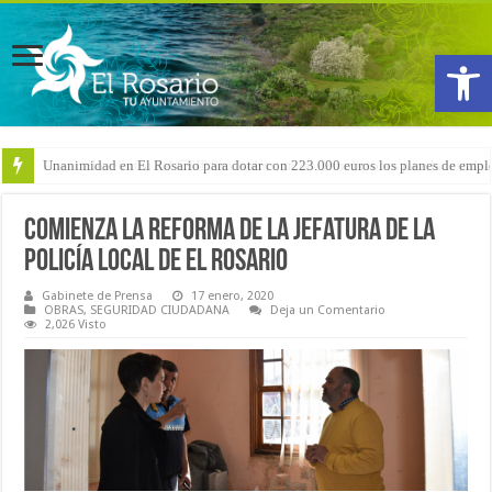
Abrir
Arranca la reforma del CEIP San Isidro con las demoliciones para la instala
Comienza la reforma de la jefatura de la
Policía Local de El Rosario
Gabinete de Prensa
17 enero, 2020
OBRAS
,
SEGURIDAD CIUDADANA
Deja un Comentario
2,026 Visto