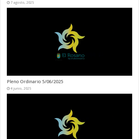
7 agosto, 2025
Pleno Ordinario 5/06/2025
4 junio, 2025