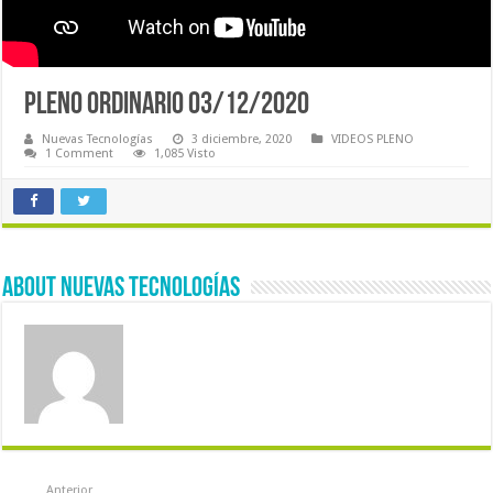
PLENO ORDINARIO 03/12/2020
Nuevas Tecnologías
3 diciembre, 2020
VIDEOS PLENO
1 Comment
1,085 Visto
About Nuevas Tecnologías
Anterior