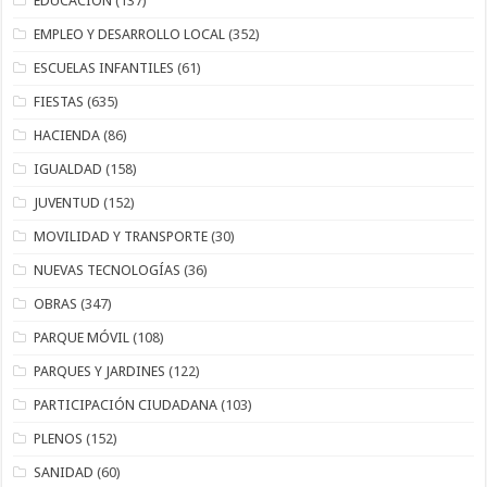
EDUCACIÓN
(137)
EMPLEO Y DESARROLLO LOCAL
(352)
ESCUELAS INFANTILES
(61)
FIESTAS
(635)
HACIENDA
(86)
IGUALDAD
(158)
JUVENTUD
(152)
MOVILIDAD Y TRANSPORTE
(30)
NUEVAS TECNOLOGÍAS
(36)
OBRAS
(347)
PARQUE MÓVIL
(108)
PARQUES Y JARDINES
(122)
PARTICIPACIÓN CIUDADANA
(103)
PLENOS
(152)
SANIDAD
(60)