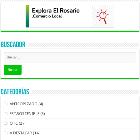
BUSCADOR
Categorías
ANTROPIZADO
(4)
EST.SOSTENIBLE
(3)
OTC
(27)
A DESTACAR
(14)