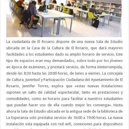
La ciudadanía de El Rosario dispone de una nueva Sala de Estudio
ubicada en la Casa de la Cultura de El Rosario, que dará mayores
facilidades a los estudiantes dado su amplio horario de servicio. Este
tipo de espacios eran muy demandados, sobre todo por los jóvenes
en época de exámenes, y prestará servicio, de forma ininterrumpida,
desde las 8:30 hasta las 20:00 horas, de lunes a viernes. La concejala
de Cultura, Juventud y Participación Ciudadana del Ayuntamiento de El
Rosario, Jennifer Torres, explica que «estas nuevas instalaciones
suponen un salto de calidad espectacular, tanto en prestaciones y
comodidades, como en horario para facilitar a nuestros estudiantes
que puedan hacer uso de ella cuando mejor les convenga». Hasta
ahora la Sala de Estudio ubicada en la antigua sede de la biblioteca de
La Esperanza solo prestaba servicio de 16:00 a 19:00 horas. La nueva
instalación esta equipada con red wifi, conexiones para dispositivos