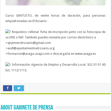
Curso GRATUITO, de veinte horas de duración, para personas
empadronadas en El Rosario:
Requisitos: rellenar ficha de inscripción junto con la fotocopia de
su DNI o NIF. También puedes enviarla por correo electrónico a
>apymeerelrosario@gmail.com
>aedl@ayuntamientoelrosario.org
>formacion@asaga-asaja.com o descargarla en
www.asaga.es
Información: Agencia de Empleo y Desarrollo Local. 922 01 01 60
Ext. 1112/1115.
About Gabinete de Prensa