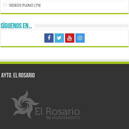
VIDEOS PLENO
(79)
SÍGUENOS EN…
AYTO. EL ROSARIO