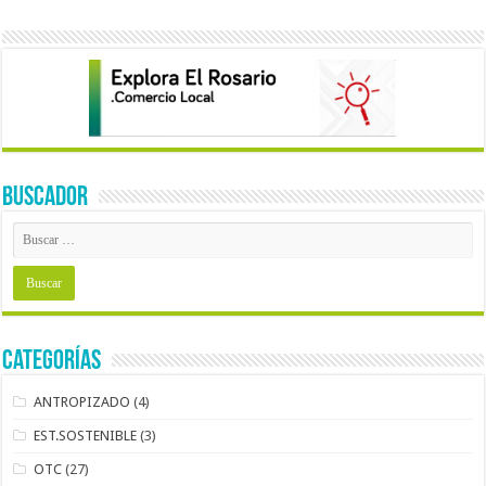
BUSCADOR
Categorías
ANTROPIZADO
(4)
EST.SOSTENIBLE
(3)
OTC
(27)