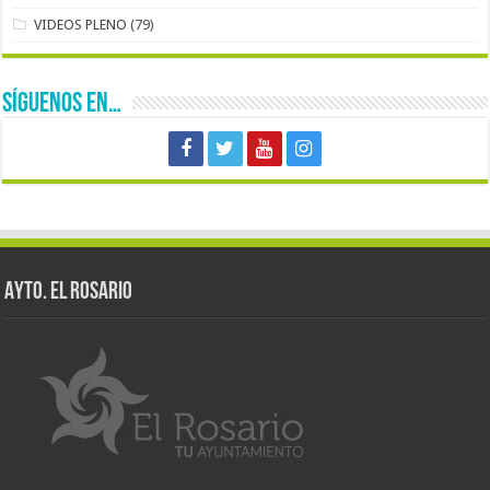
VIDEOS PLENO
(79)
SÍGUENOS EN…
AYTO. EL ROSARIO