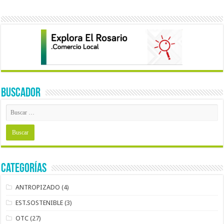
BUSCADOR
Categorías
ANTROPIZADO
(4)
EST.SOSTENIBLE
(3)
OTC
(27)