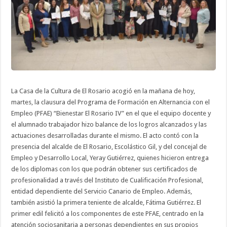
Rosario
IV"
La Casa de la Cultura de El Rosario acogió en la mañana de hoy,
martes, la clausura del Programa de Formación en Alternancia con el
Empleo (PFAE) “Bienestar El Rosario IV” en el que el equipo docente y
el alumnado trabajador hizo balance de los logros alcanzados y las
actuaciones desarrolladas durante el mismo. El acto contó con la
presencia del alcalde de El Rosario, Escolástico Gil, y del concejal de
Empleo y Desarrollo Local, Yeray Gutiérrez, quienes hicieron entrega
de los diplomas con los que podrán obtener sus certificados de
profesionalidad a través del Instituto de Cualificación Profesional,
entidad dependiente del Servicio Canario de Empleo. Además,
también asistió la primera teniente de alcalde, Fátima Gutiérrez. El
primer edil felicitó a los componentes de este PFAE, centrado en la
atención sociosanitaria a personas dependientes en sus propios