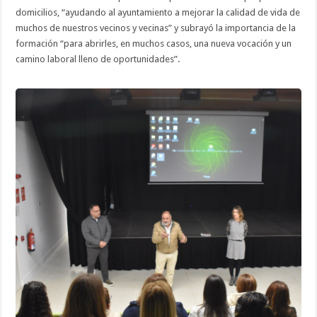
domicilios, “ayudando al ayuntamiento a mejorar la calidad de vida de
muchos de nuestros vecinos y vecinas” y subrayó la importancia de la
formación “para abrirles, en muchos casos, una nueva vocación y un
camino laboral lleno de oportunidades”.