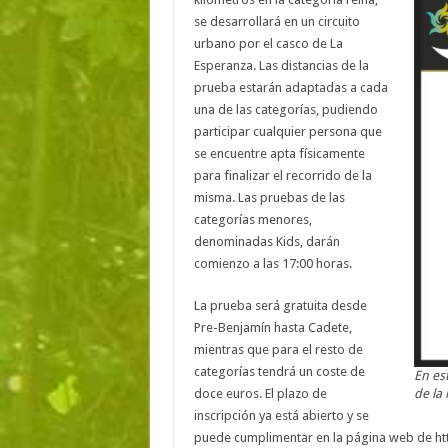
se desarrollará en un circuito
urbano por el casco de La
Esperanza. Las distancias de la
prueba estarán adaptadas a cada
una de las categorías, pudiendo
participar cualquier persona que
se encuentre apta físicamente
para finalizar el recorrido de la
misma. Las pruebas de las
categorías menores,
denominadas Kids, darán
comienzo a las 17:00 horas.
La prueba será gratuita desde
Pre-Benjamín hasta Cadete,
mientras que para el resto de
categorías tendrá un coste de
En est
doce euros. El plazo de
de la 
inscripción ya está abierto y se
puede cumplimentar en la página web de htt