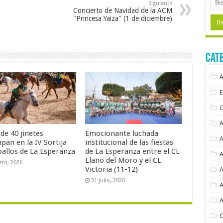
Siguiente
Concierto de Navidad de la ACM
"Princesa Yaiza" (1 de diciembre)
Cat
de 40 jinetes
Emocionante luchada
ipan en la IV Sortija
institucional de las fiestas
ballos de La Esperanza
de La Esperanza entre el CL
Llano del Moro y el CL
sto, 2026
Victoria (11-12)
31 julio, 2026