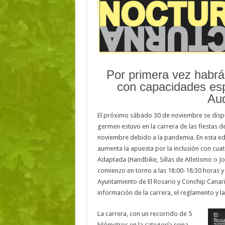
Por primera vez habrá
con capacidades esp
Aud
El próximo sábado 30 de noviembre se dispu
germen estuvo en la carrera de las fiestas 
noviembre debido a la pandemia. En esta edic
aumenta la apuesta por la inclusión con cu
Adaptada (Handbike, Sillas de Atletismo o Joë
comienzo en torno a las 18:00-18:30 horas y
Ayuntamiento de El Rosario y Conchip Canari
información de la carrera, el reglamento y la
La carrera, con un recorrido de 5
kilómetros en la categoría reina,