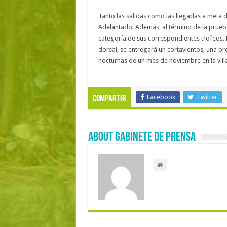
Tanto las salidas como las llegadas a meta de
Adelantado. Además, al término de la prueba
categoría de sus correspondientes trofeos. 
dorsal, se entregará un cortavientos, una 
nocturnas de un mes de noviembre en la vill
Facebook
Twitter
Compartir
About Gabinete de Prensa