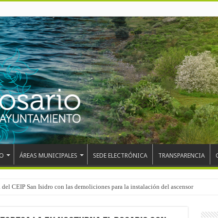
O
ÁREAS MUNICIPALES
SEDE ELECTRÓNICA
TRANSPARENCIA
el mundo, Maikel Melero, en el Freestyle Zombies de La Esperanza