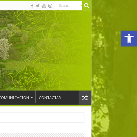
Abrir
COMUNICACIÓN
CONTACTAR