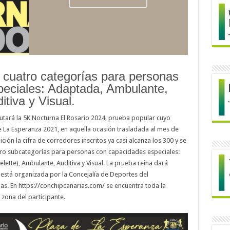
 cuatro categorías para personas
eciales: Adaptada, Ambulante,
itiva y Visual.
tará la 5K Nocturna El Rosario 2024, prueba popular cuyo
de La Esperanza 2021, en aquella ocasión trasladada al mes de
ión la cifra de corredores inscritos ya casi alcanza los 300 y se
atro subcategorías para personas con capacidades especiales:
lette), Ambulante, Auditiva y Visual. La prueba reina dará
 está organizada por la Concejalía de Deportes del
as. En
https://conchipcanarias.com/
se encuentra toda la
 zona del participante.