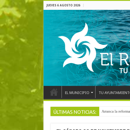
JUEVES 6 AGOSTO 2026
EL MUNICIPIO
TU AYUNTAMIENT
ÚLTIMAS NOTICIAS:
El pentacampeón d