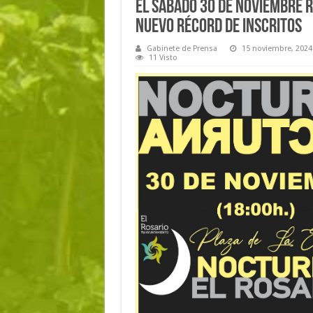
El sábado 30 de noviembre 
nuevo récord de inscritos
Gabinete de Prensa
15 noviembre, 2024
11 Visto