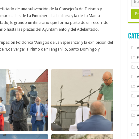
neficiado de una subvención de la Consejería de Turismo y
marse a las de La Pinochera, La Lechera y la de La Manta
tado, logrando un itinerario que forma parte de un recorrido
alvario hasta las plazas del Ayuntamiento y del Adelantado.
Cat
rupación Folclórica “Amigos de La Esperanza” y la exhibición del
de “Los Verga” al ritmo de “Tanganillo, Santo Domingo y