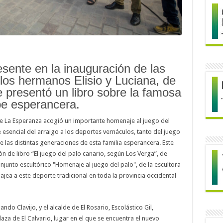
esente en la inauguración de las
los hermanos Elisio y Luciana, de
 presentó un libro sobre la famosa
pe esperancera.
de La Esperanza acogió un importante homenaje al juego del
 esencial del arraigo a los deportes vernáculos, tanto del juego
e las distintas generaciones de esta familia esperancera. Este
n de libro “El juego del palo canario, según Los Verga”, de
onjunto escultórico "Homenaje al juego del palo", de la escultora
jea a este deporte tradicional en toda la provincia occidental
do Clavijo, y el alcalde de El Rosario, Escolástico Gil,
laza de El Calvario, lugar en el que se encuentra el nuevo