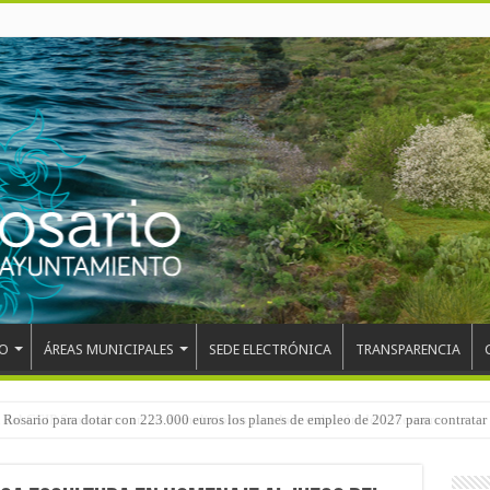
O
ÁREAS MUNICIPALES
SEDE ELECTRÓNICA
TRANSPARENCIA
 del CEIP San Isidro con las demoliciones para la instalación del ascensor