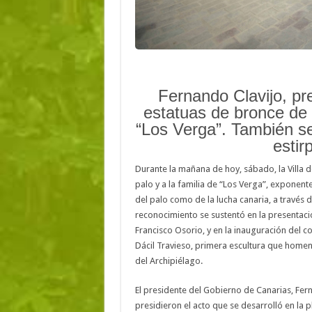
Fernando Clavijo, pr
estatuas de bronce de 
“Los Verga”. También se
estir
Durante la mañana de hoy, sábado, la Villa 
palo y a la familia de “Los Verga”, exponente
del palo como de la lucha canaria, a través d
reconocimiento se sustentó en la presentació
Francisco Osorio, y en la inauguración del c
Dácil Travieso, primera escultura que homena
del Archipiélago.
El presidente del Gobierno de Canarias, Fernan
presidieron el acto que se desarrolló en la p