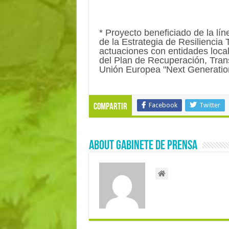
* Proyecto beneficiado de la lí
de la Estrategia de Resiliencia
actuaciones con entidades locale
del Plan de Recuperación, Trans
Unión Europea "Next Generatio
Facebook
Twitter
Compartir
About Gabinete de Prensa