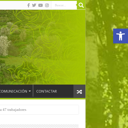
Abrir
COMUNICACIÓN
CONTACTAR