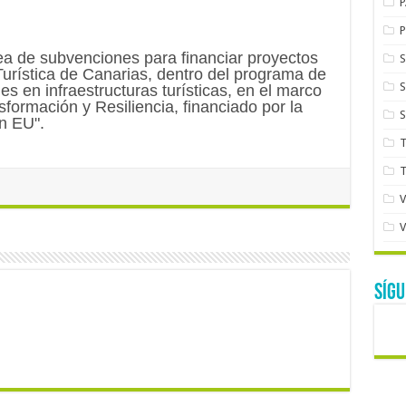
nea de subvenciones para financiar proyectos
 Turística de Canarias, dentro del programa de
s en infraestructuras turísticas, en el marco
formación y Resiliencia, financiado por la
n EU".
SÍG