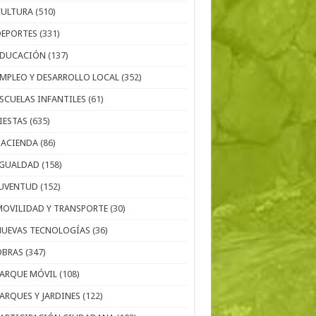
CULTURA
(510)
DEPORTES
(331)
EDUCACIÓN
(137)
EMPLEO Y DESARROLLO LOCAL
(352)
ESCUELAS INFANTILES
(61)
IESTAS
(635)
HACIENDA
(86)
IGUALDAD
(158)
JUVENTUD
(152)
MOVILIDAD Y TRANSPORTE
(30)
NUEVAS TECNOLOGÍAS
(36)
OBRAS
(347)
PARQUE MÓVIL
(108)
PARQUES Y JARDINES
(122)