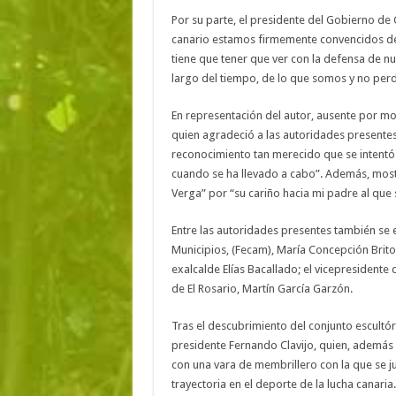
Por su parte, el presidente del Gobierno de
canario estamos firmemente convencidos de 
tiene que tener que ver con la defensa de nu
largo del tiempo, de lo que somos y no perd
En representación del autor, ausente por mot
quien agradeció a las autoridades presentes,
reconocimiento tan merecido que se intentó 
cuando se ha llevado a cabo”. Además, most
Verga” por “su cariño hacia mi padre al qu
Entre las autoridades presentes también se 
Municipios, (Fecam), María Concepción Brito;
exalcalde Elías Bacallado; el vicepresidente
de El Rosario, Martín García Garzón.
Tras el descubrimiento del conjunto escultóri
presidente Fernando Clavijo, quien, además 
con una vara de membrillero con la que se jue
trayectoria en el deporte de la lucha canaria.