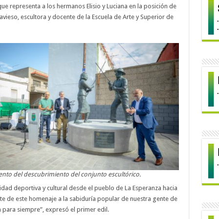
que representa a los hermanos Elisio y Luciana en la posición de
ravieso, escultora y docente de la Escuela de Arte y Superior de
to del descubrimiento del conjunto escultórico.
idad deportiva y cultural desde el pueblo de La Esperanza hacia
rte de este homenaje a la sabiduría popular de nuestra gente de
 para siempre”, expresó el primer edil.