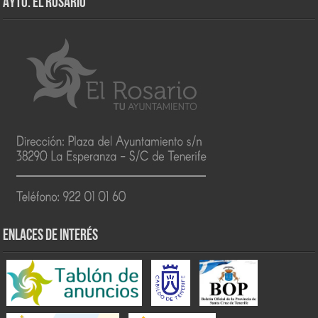
AYTO. EL ROSARIO
ENLACES DE INTERÉS