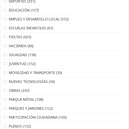
DEPORTES
(331)
EDUCACIÓN
(137)
EMPLEO Y DESARROLLO LOCAL
(352)
ESCUELAS INFANTILES
(61)
FIESTAS
(635)
HACIENDA
(86)
IGUALDAD
(158)
JUVENTUD
(152)
MOVILIDAD Y TRANSPORTE
(30)
NUEVAS TECNOLOGÍAS
(36)
OBRAS
(347)
PARQUE MÓVIL
(108)
PARQUES Y JARDINES
(122)
PARTICIPACIÓN CIUDADANA
(103)
PLENOS
(152)