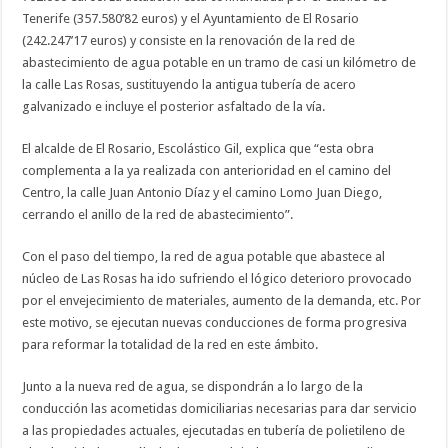
Tenerife (357.580’82 euros) y el Ayuntamiento de El Rosario
(242.247’17 euros) y consiste en la renovación de la red de
abastecimiento de agua potable en un tramo de casi un kilómetro de
la calle Las Rosas, sustituyendo la antigua tubería de acero
galvanizado e incluye el posterior asfaltado de la vía.
El alcalde de El Rosario, Escolástico Gil, explica que “esta obra
complementa a la ya realizada con anterioridad en el camino del
Centro, la calle Juan Antonio Díaz y el camino Lomo Juan Diego,
cerrando el anillo de la red de abastecimiento”.
Con el paso del tiempo, la red de agua potable que abastece al
núcleo de Las Rosas ha ido sufriendo el lógico deterioro provocado
por el envejecimiento de materiales, aumento de la demanda, etc. Por
este motivo, se ejecutan nuevas conducciones de forma progresiva
para reformar la totalidad de la red en este ámbito.
Junto a la nueva red de agua, se dispondrán a lo largo de la
conducción las acometidas domiciliarias necesarias para dar servicio
a las propiedades actuales, ejecutadas en tubería de polietileno de