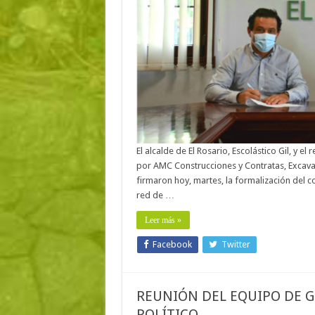
El alcalde de El Rosario, Escolástico Gil, y
por AMC Construcciones y Contratas, Excavac
firmaron hoy, martes, la formalización del 
red de …
Leer más »
Facebook
Twitter
REUNIÓN DEL EQUIPO DE G
POLÍTICO