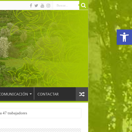
Abrir
COMUNICACIÓN
CONTACTAR