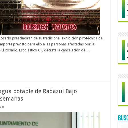
osario prescindirán de su tradicional exhibición pirotécnica del
importe previsto para ello a las personas afectadas por la
 El Rosario, Escolástico Gil, decreta la cancelación de …
 agua potable de Radazul Bajo
 semanas
0
BUS