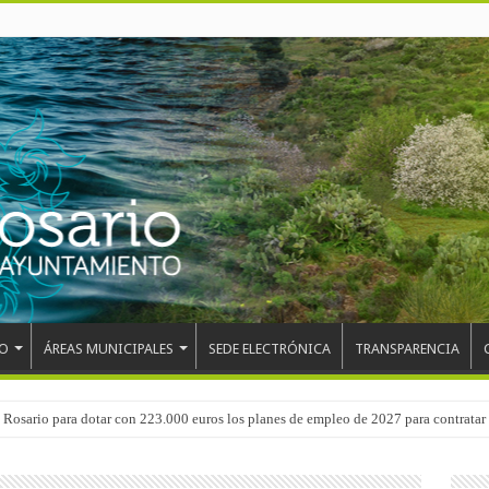
O
ÁREAS MUNICIPALES
SEDE ELECTRÓNICA
TRANSPARENCIA
 del CEIP San Isidro con las demoliciones para la instalación del ascensor