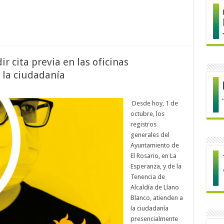
ir cita previa en las oficinas
 la ciudadanía
Desde hoy, 1 de
octubre, los
registros
generales del
Ayuntamiento de
El Rosario, en La
Esperanza, y de la
Tenencia de
Alcaldía de Llano
Blanco, atienden a
la ciudadanía
presencialmente