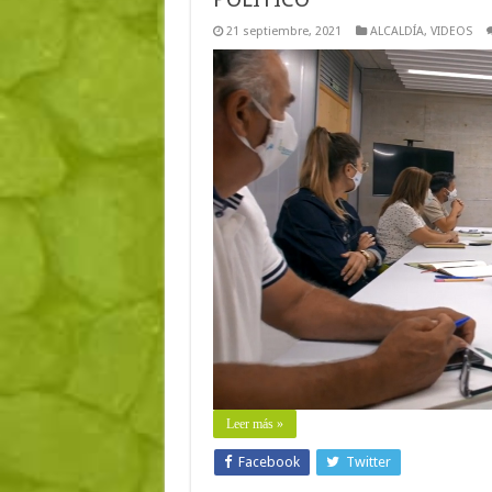
21 septiembre, 2021
ALCALDÍA
,
VIDEOS
Leer más »
Facebook
Twitter