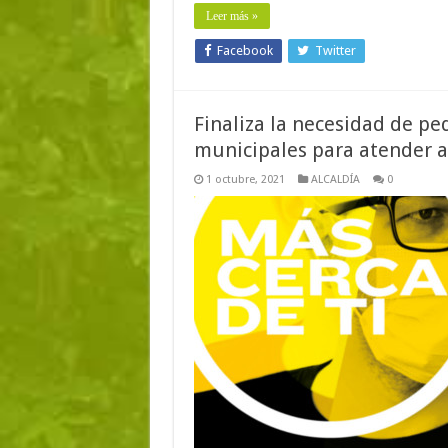
Leer más »
Facebook
Twitter
Finaliza la necesidad de ped
municipales para atender a
1 octubre, 2021
ALCALDÍA
0