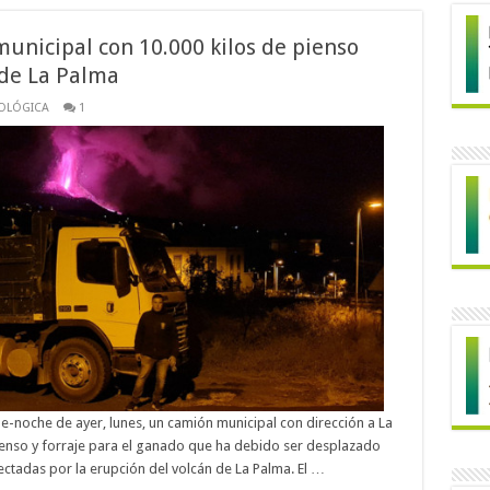
municipal con 10.000 kilos de pienso
 de La Palma
COLÓGICA
1
rde-noche de ayer, lunes, un camión municipal con dirección a La
enso y forraje para el ganado que ha debido ser desplazado
ctadas por la erupción del volcán de La Palma. El …