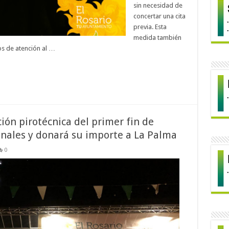
sin necesidad de
concertar una cita
previa. Esta
medida también
os de atención al …
ción pirotécnica del primer fin de
onales y donará su importe a La Palma
0