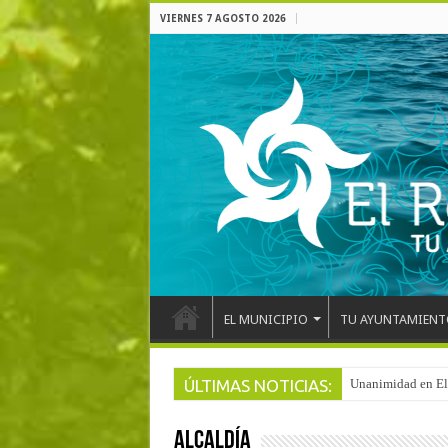
VIERNES 7 AGOSTO 2026
EL MUNICIPIO
TU AYUNTAMIENT
ÚLTIMAS NOTICIAS:
Arranca la reforma
ALCALDÍA