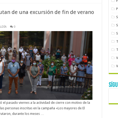
utan de una excursión de fin de verano
LDÍA
0
SÍG
dió el pasado viernes a la actividad de cierre con motivo de la
las personas inscritas en la campaña «Los mayores de El
frutaron, durante los meses …