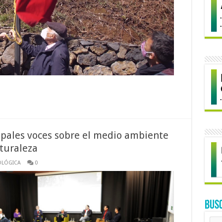
cipales voces sobre el medio ambiente
aturaleza
OLÓGICA
0
BUS