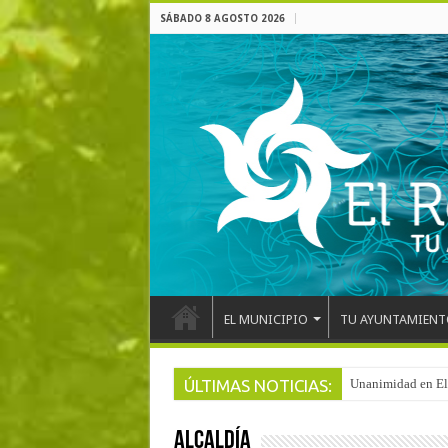
SÁBADO 8 AGOSTO 2026
EL MUNICIPIO
TU AYUNTAMIENT
ÚLTIMAS NOTICIAS:
Arranca la reforma
ALCALDÍA