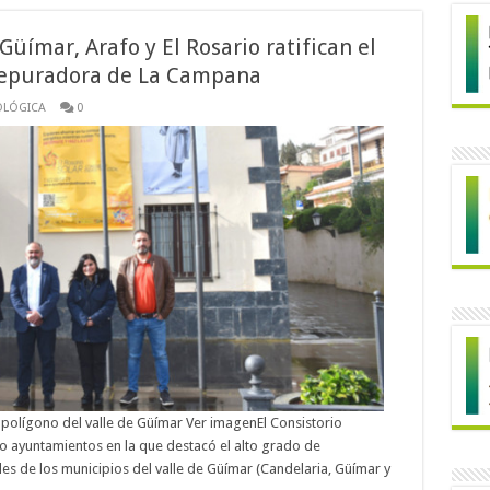
Güímar, Arafo y El Rosario ratifican el
 depuradora de La Campana
OLÓGICA
0
l polígono del valle de Güímar Ver imagenEl Consistorio
ro ayuntamientos en la que destacó el alto grado de
es de los municipios del valle de Güímar (Candelaria, Güímar y