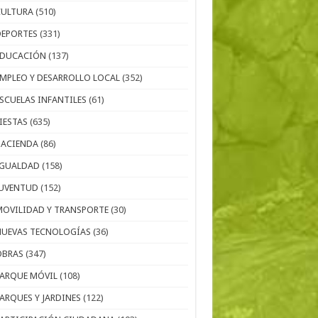
CULTURA
(510)
DEPORTES
(331)
EDUCACIÓN
(137)
EMPLEO Y DESARROLLO LOCAL
(352)
ESCUELAS INFANTILES
(61)
IESTAS
(635)
HACIENDA
(86)
IGUALDAD
(158)
JUVENTUD
(152)
MOVILIDAD Y TRANSPORTE
(30)
NUEVAS TECNOLOGÍAS
(36)
OBRAS
(347)
PARQUE MÓVIL
(108)
PARQUES Y JARDINES
(122)