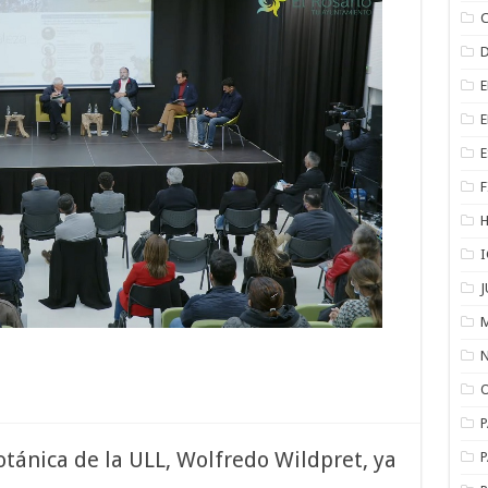
F
otánica de la ULL, Wolfredo Wildpret, ya