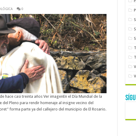
OLÓGICA
0
e hace casi treinta años Ver imagenEn el Día Mundial de la
SÍG
e del Pleno para rendir homenaje al insigne vecino del
ret" forma parte ya del callejero del municipio de El Rosario.