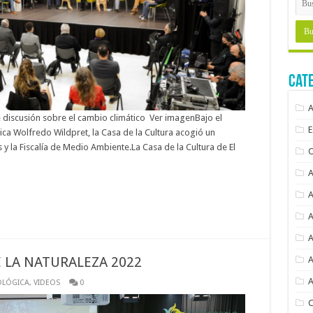
Cat
 de discusión sobre el cambio climático Ver imagenBajo el
ica Wolfredo Wildpret, la Casa de la Cultura acogió un
s y la Fiscalía de Medio Ambiente.La Casa de la Cultura de El
E LA NATURALEZA 2022
OLÓGICA
,
VIDEOS
0