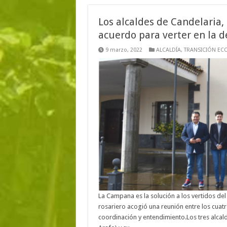
Los alcaldes de Candelaria, 
acuerdo para verter en la
9 marzo, 2022
ALCALDÍA
,
TRANSICIÓN EC
La Campana es la solución a los vertidos de
rosariero acogió una reunión entre los cuat
coordinación y entendimiento.Los tres alcald