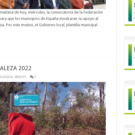
 mañana de hoy, miércoles, la convocatoria de la Federación
para que los municipios de España mostraran su apoyo al
ia. Por este motivo, el Gobierno local, plantilla municipal …
ALEZA 2022
OLÓGICA
,
VIDEOS
1