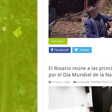
Leer más »
Facebook
Twitter
El Rosario reúne a las prin
por el Día Mundial de la N
4 marzo, 2022
ALCALDÍA
,
TRANSICIÓN EC