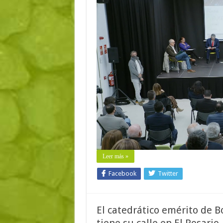
Leer más »
Facebook
Twitter
El catedrático emérito de B
tiene su calle en El Rosario