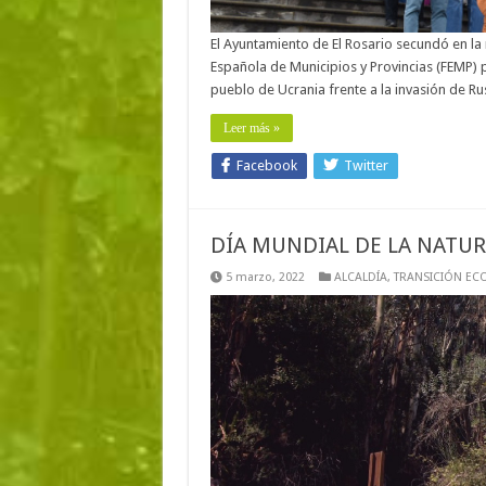
El Ayuntamiento de El Rosario secundó en la
Española de Municipios y Provincias (FEMP) 
pueblo de Ucrania frente a la invasión de Rus
Leer más »
Facebook
Twitter
DÍA MUNDIAL DE LA NATUR
5 marzo, 2022
ALCALDÍA
,
TRANSICIÓN EC