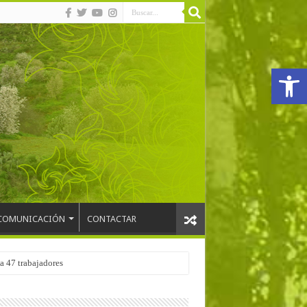
Abrir
COMUNICACIÓN
CONTACTAR