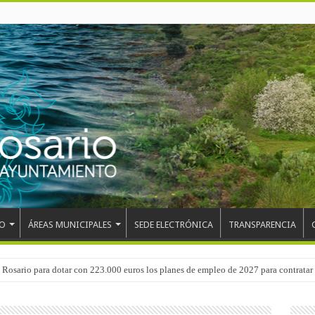
O
ÁREAS MUNICIPALES
SEDE ELECTRÓNICA
TRANSPARENCIA
 del CEIP San Isidro con las demoliciones para la instalación del ascensor