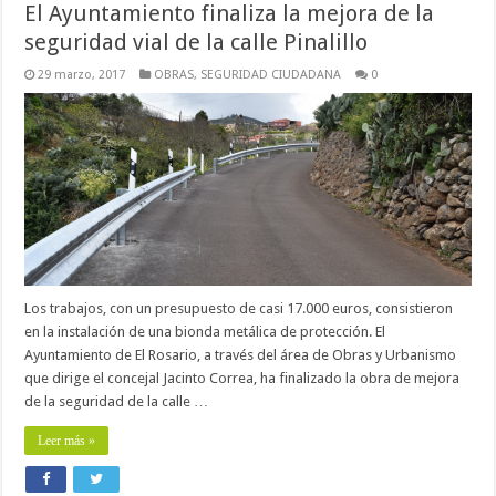
El Ayuntamiento finaliza la mejora de la
seguridad vial de la calle Pinalillo
29 marzo, 2017
OBRAS
,
SEGURIDAD CIUDADANA
0
Los trabajos, con un presupuesto de casi 17.000 euros, consistieron
en la instalación de una bionda metálica de protección. El
Ayuntamiento de El Rosario, a través del área de Obras y Urbanismo
que dirige el concejal Jacinto Correa, ha finalizado la obra de mejora
de la seguridad de la calle …
Leer más »