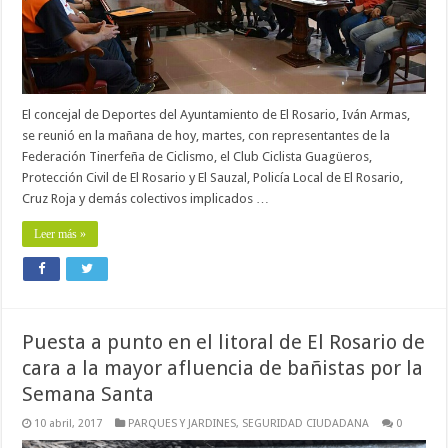
El concejal de Deportes del Ayuntamiento de El Rosario, Iván Armas,
se reunió en la mañana de hoy, martes, con representantes de la
Federación Tinerfeña de Ciclismo, el Club Ciclista Guagüeros,
Protección Civil de El Rosario y El Sauzal, Policía Local de El Rosario,
Cruz Roja y demás colectivos implicados …
Leer más »
Puesta a punto en el litoral de El Rosario de
cara a la mayor afluencia de bañistas por la
Semana Santa
10 abril, 2017
PARQUES Y JARDINES
,
SEGURIDAD CIUDADANA
0