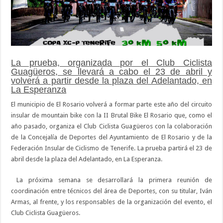
La prueba, organizada por el Club Ciclista
Guagüeros, se llevará a cabo el 23 de abril y
volverá a partir desde la plaza del Adelantado, en
La Esperanza
El municipio de El Rosario volverá a formar parte este año del circuito
insular de mountain bike con la II Brutal Bike El Rosario que, como el
año pasado, organiza el Club Ciclista Guagüeros con la colaboración
de la Concejalía de Deportes del Ayuntamiento de El Rosario y de la
Federación Insular de Ciclismo de Tenerife. La prueba partirá el 23 de
abril desde la plaza del Adelantado, en La Esperanza.
La próxima semana se desarrollará la primera reunión de
coordinación entre técnicos del área de Deportes, con su titular, Iván
Armas, al frente, y los responsables de la organización del evento, el
Club Ciclista Guagüeros.