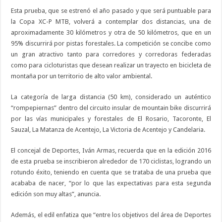
Esta prueba, que se estrenó el año pasado y que será puntuable para
la Copa XC-P MTB, volverá a contemplar dos distancias, una de
aproximadamente 30 kilómetros y otra de 50 kilómetros, que en un
95% discurrirá por pistas forestales. La competición se concibe como
un gran atractivo tanto para corredores y corredoras federadas
como para cicloturistas que desean realizar un trayecto en bicicleta de
montaña por un territorio de alto valor ambiental.
La categoría de larga distancia (50 km), considerado un auténtico
“rompepiernas” dentro del circuito insular de mountain bike discurrirá
por las vías municipales y forestales de El Rosario, Tacoronte, El
Sauzal, La Matanza de Acentejo, La Victoria de Acentejo y Candelaria.
El concejal de Deportes, Iván Armas, recuerda que en la edición 2016
de esta prueba se inscribieron alrededor de 170 ciclistas, logrando un
rotundo éxito, teniendo en cuenta que se trataba de una prueba que
acababa de nacer, “por lo que las expectativas para esta segunda
edición son muy altas”, anuncia.
Además, el edil enfatiza que “entre los objetivos del área de Deportes