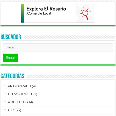
BUSCADOR
Categorías
ANTROPIZADO
(4)
EST.SOSTENIBLE
(3)
A DESTACAR
(14)
OTC
(27)