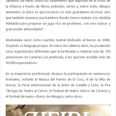
sabemos de Heidi, todos los sedimentos que depositó en el crisol de
la infancia a través de libros, películas, series y, sobre todo, dibujos
animados, lo único es que nosotros no solo guardamos el crisol, sino
que también tenemos una batidora donde hemos metido a la cándida
Adelaida para preparar un jugo rico en proteínas, con cero azúcar y
gran poder antioxidante”.
Abubukaka nació como cuarteto teatral dedicado al humor en 2006,
forjando su lenguaje propio. En estos dos últimos años, ha producido
cinco espectáculos diferentes que le ha llevado a celebrar más de 130
actuaciones en Canarias y la península, a las que han acudido más de
50.000 espectadores.
En su trayectoria profesional, destaca la participación en numerosos
festivales, incluido el Mueca del Puerto de la Cruz, el de la Villa de
Arucas, la Feria Internacional de la Artes de Castilla y León, la Fira
Tàrrega de Teatre al Carrer, el Festival de teatro clásico de Cáceres y
el Festival de teatro clásico de Almagro, entre otros.