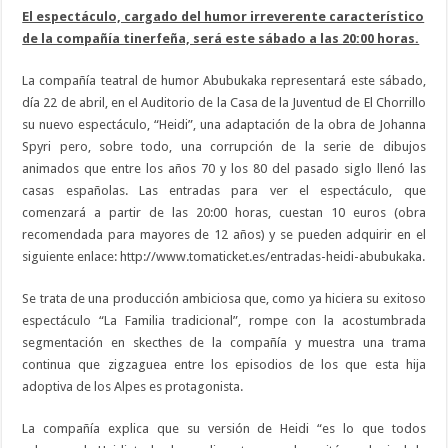
El espectáculo, cargado del humor irreverente característico
de la compañía tinerfeña, será este sábado a las 20:00 horas.
La compañía teatral de humor Abubukaka representará este sábado,
día 22 de abril, en el Auditorio de la Casa de la Juventud de El Chorrillo
su nuevo espectáculo, “Heidi”, una adaptación de la obra de Johanna
Spyri pero, sobre todo, una corrupción de la serie de dibujos
animados que entre los años 70 y los 80 del pasado siglo llenó las
casas españolas. Las entradas para ver el espectáculo, que
comenzará a partir de las 20:00 horas, cuestan 10 euros (obra
recomendada para mayores de 12 años) y se pueden adquirir en el
siguiente enlace: http://www.tomaticket.es/entradas-heidi-abubukaka.
Se trata de una producción ambiciosa que, como ya hiciera su exitoso
espectáculo “La Familia tradicional”, rompe con la acostumbrada
segmentación en skecthes de la compañía y muestra una trama
continua que zigzaguea entre los episodios de los que esta hija
adoptiva de los Alpes es protagonista.
La compañía explica que su versión de Heidi “es lo que todos