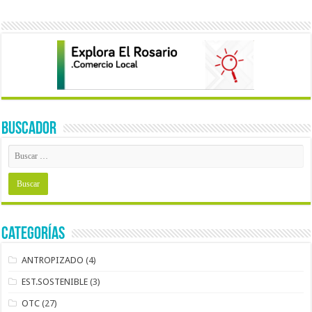
BUSCADOR
Categorías
ANTROPIZADO
(4)
EST.SOSTENIBLE
(3)
OTC
(27)