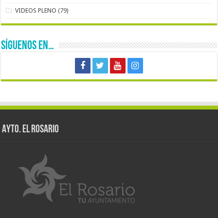
VIDEOS PLENO
(79)
SÍGUENOS EN…
AYTO. EL ROSARIO