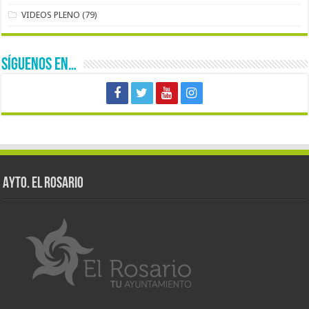
VIDEOS PLENO
(79)
SÍGUENOS EN…
AYTO. EL ROSARIO