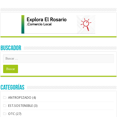
BUSCADOR
Categorías
ANTROPIZADO
(4)
EST.SOSTENIBLE
(3)
OTC
(27)