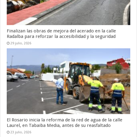
Finalizan las obras de mejora del acerado en la calle
Radalba para reforzar la accesibilidad y la seguridad
29 julio, 2026
El Rosario inicia la reforma de la red de agua de la calle
Laurel, en Tabaiba Media, antes de su reasfaltado
23 julio, 2026