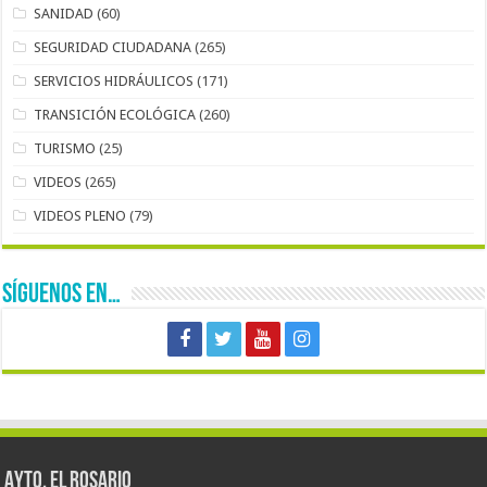
SANIDAD
(60)
SEGURIDAD CIUDADANA
(265)
SERVICIOS HIDRÁULICOS
(171)
TRANSICIÓN ECOLÓGICA
(260)
TURISMO
(25)
VIDEOS
(265)
VIDEOS PLENO
(79)
SÍGUENOS EN…
AYTO. EL ROSARIO