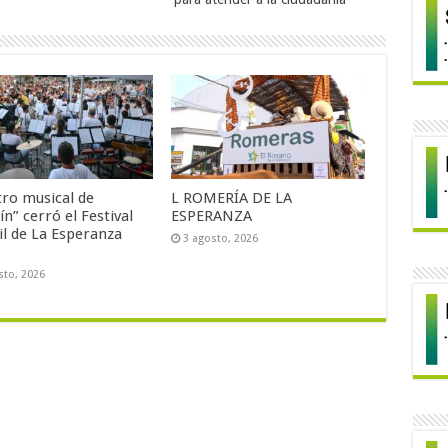
tro musical de
L ROMERÍA DE LA
ín” cerró el Festival
ESPERANZA
il de La Esperanza
3 agosto, 2026
sto, 2026