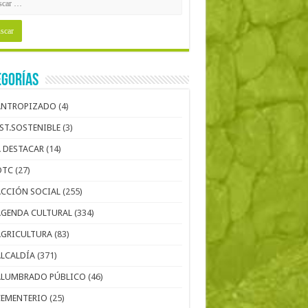
egorías
ANTROPIZADO
(4)
EST.SOSTENIBLE
(3)
A DESTACAR
(14)
OTC
(27)
ACCIÓN SOCIAL
(255)
AGENDA CULTURAL
(334)
AGRICULTURA
(83)
ALCALDÍA
(371)
ALUMBRADO PÚBLICO
(46)
CEMENTERIO
(25)