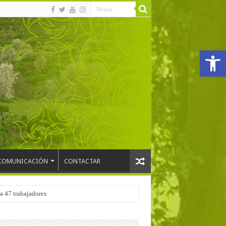
Abrir
COMUNICACIÓN
CONTACTAR