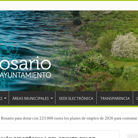
O
ÁREAS MUNICIPALES
SEDE ELECTRÓNICA
TRANSPARENCIA
 del CEIP San Isidro con las demoliciones para la instalación del ascensor