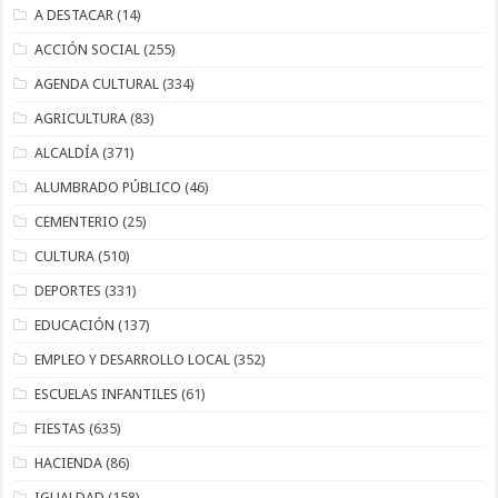
A DESTACAR
(14)
ACCIÓN SOCIAL
(255)
AGENDA CULTURAL
(334)
AGRICULTURA
(83)
ALCALDÍA
(371)
ALUMBRADO PÚBLICO
(46)
CEMENTERIO
(25)
CULTURA
(510)
DEPORTES
(331)
EDUCACIÓN
(137)
EMPLEO Y DESARROLLO LOCAL
(352)
ESCUELAS INFANTILES
(61)
FIESTAS
(635)
HACIENDA
(86)
IGUALDAD
(158)