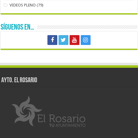
VIDEOS PLENO
(79)
SÍGUENOS EN…
AYTO. EL ROSARIO