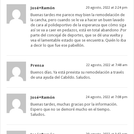
José+Ramón
20 agosto, 2022 at 2:24 pm
Buenas tardes me parece muy bien la remodelación de
la cancha, pero cuando se le va a hacer un buen lavado
de cara al polideportivo de la esperanza que cómo siga
así se va a caer en pedazos, está en total abandono .Por
parte del concejal de deportes, que se dé una vuelta y
vea el lamentable estado que se encuentra. Quién lo iba
a decir lo que fue ese pabellón.
Prensa
22 agosto, 2022 at 7:48 am
Buenos días. Ya está prevista su remodelación a través
de una ayuda del Cabildo. Saludos.
José+Ramón
24 agosto, 2022 at 7:08 pm
Buenas tardes, muchas gracias por la información.
Espero que no se demoré mucho en el tiempo.
Saludos.