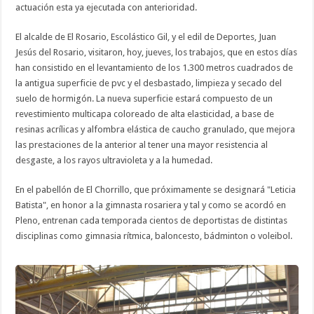
actuación esta ya ejecutada con anterioridad.
El alcalde de El Rosario, Escolástico Gil, y el edil de Deportes, Juan
Jesús del Rosario, visitaron, hoy, jueves, los trabajos, que en estos días
han consistido en el levantamiento de los 1.300 metros cuadrados de
la antigua superficie de pvc y el desbastado, limpieza y secado del
suelo de hormigón. La nueva superficie estará compuesto de un
revestimiento multicapa coloreado de alta elasticidad, a base de
resinas acrílicas y alfombra elástica de caucho granulado, que mejora
las prestaciones de la anterior al tener una mayor resistencia al
desgaste, a los rayos ultravioleta y a la humedad.
En el pabellón de El Chorrillo, que próximamente se designará "Leticia
Batista", en honor a la gimnasta rosariera y tal y como se acordó en
Pleno, entrenan cada temporada cientos de deportistas de distintas
disciplinas como gimnasia rítmica, baloncesto, bádminton o voleibol.