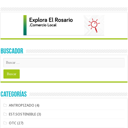
BUSCADOR
Categorías
ANTROPIZADO
(4)
EST.SOSTENIBLE
(3)
OTC
(27)