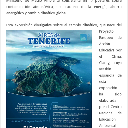
Ministerio de Medio Ambiente consistente en 17 pósteres sobre
contaminación atmosférica, uso racional de la energía, ahorro
energético y cambio climático global
Esta exposición di
vulgativa sobre el cambio climático, que nace del
Proyecto
Europeo de
Acción
Educativa por
el Clima,
Clarity, cuya
versión
española de
esta
exposición
ha sido
elaborada
por el Centro
Nacional de
Educación
Ambiental