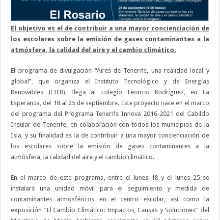
El objetivo es el de contribuir a una mayor concienciación de
los escolares sobre la emisión de gases contaminantes a la
atmósfera, la calidad del aire y el cambio climático.
El programa de divulgación “Aires de Tenerife, una realidad local y
global”, que organiza el Instituto Tecnológico y de Energías
Renovables (ITER), llega al colegio Leoncio Rodríguez, en La
Esperanza, del 18 al 25 de septiembre. Este proyecto nace en el marco
del programa del Programa Tenerife Innova 2016-2021 del Cabildo
Insular de Tenerife, en colaboración con todos los municipios de la
Isla, y su finalidad es la de contribuir a una mayor concienciación de
los escolares sobre la emisión de gases contaminantes a la
atmósfera, la calidad del aire y el cambio climático.
En el marco de este programa, entre el lunes 18 y el lunes 25 se
instalará una unidad móvil para el seguimiento y medida de
contaminantes atmosféricos en el centro escolar, así como la
exposición “El Cambio Climático: Impactos, Causas y Soluciones” del