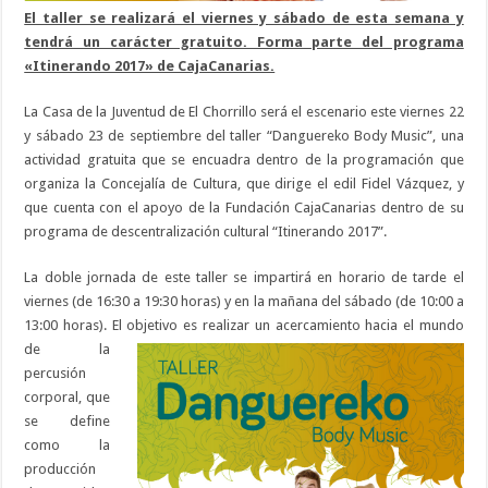
El taller se realizará el viernes y sábado de esta semana y
tendrá un carácter gratuito. Forma parte del programa
«Itinerando 2017» de CajaCanarias.
La Casa de la Juventud de El Chorrillo será el escenario este viernes 22
y sábado 23 de septiembre del taller “Danguereko Body Music”, una
actividad gratuita que se encuadra dentro de la programación que
organiza la Concejalía de Cultura, que dirige el edil Fidel Vázquez, y
que cuenta con el apoyo de la Fundación CajaCanarias dentro de su
programa de descentralización cultural “Itinerando 2017”.
La doble jornada de este taller se impartirá en horario de tarde el
viernes (de 16:30 a 19:30 horas) y en la mañana del sábado (de 10:00 a
13:00 horas). El objetivo es re
alizar un acercamiento hacia el mundo
de la
percusión
corporal, que
se define
como la
producción