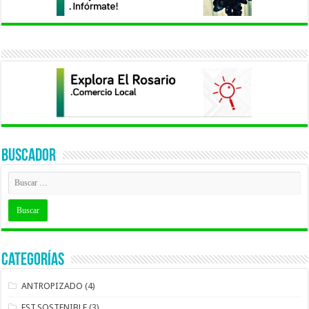
BUSCADOR
Categorías
ANTROPIZADO
(4)
EST.SOSTENIBLE
(3)