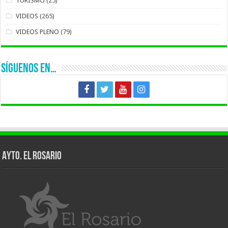
TURISMO
(25)
VIDEOS
(265)
VIDEOS PLENO
(79)
SÍGUENOS EN…
AYTO. EL ROSARIO