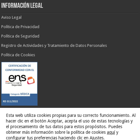
INFORMACIÓN LEGAL
Aviso Legal
Política de Privacidad
Política de Seguridad
Registro de Actividades y Tratamiento de Datos Personales
Política de Cookies
Esta web utiliza cookies propias para su correcto funcionamiento. Al
hacer clic en el botón Aceptar, acepta el uso de estas tecnologías y
Web desarrollada por
G13 Estudio Creativo
el procesamiento de tus datos para estos propósitos. Puedes
obtener más información sobre la política de cookies
aquí
y
Ilustre Ayuntamiento de El Rosario
configurar tus preferencias haciendo clic en Ajustes.