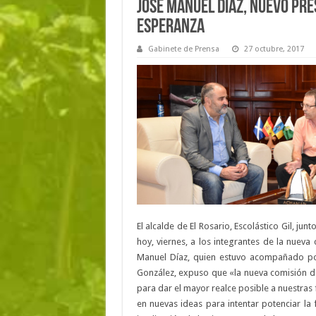
José Manuel Díaz, nuevo pres
Esperanza
Gabinete de Prensa
27 octubre, 2017
El alcalde de El Rosario, Escolástico Gil, jun
hoy, viernes, a los integrantes de la nueva
Manuel Díaz, quien estuvo acompañado por 
González, expuso que «la nueva comisión d
para dar el mayor realce posible a nuestra
en nuevas ideas para intentar potenciar la f