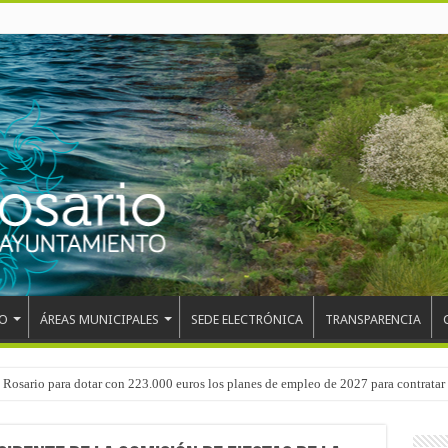
O
ÁREAS MUNICIPALES
SEDE ELECTRÓNICA
TRANSPARENCIA
 del CEIP San Isidro con las demoliciones para la instalación del ascensor