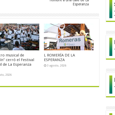
nombre a una calle de La
Esperanza
tro musical de
L ROMERÍA DE LA
ín” cerró el Festival
ESPERANZA
il de La Esperanza
3 agosto, 2026
sto, 2026