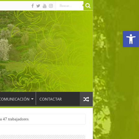
Abrir
COMUNICACIÓN
CONTACTAR