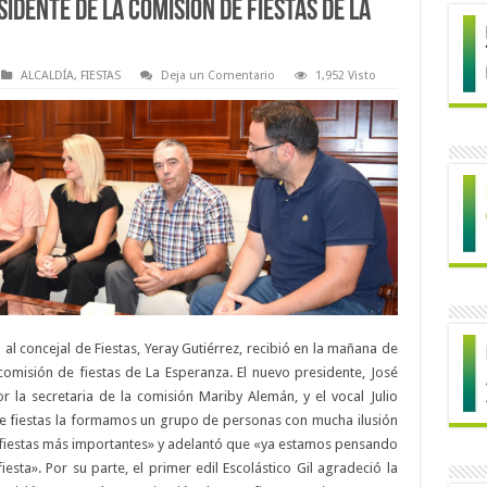
idente de la comisión de fiestas de La
ALCALDÍA
,
FIESTAS
Deja un Comentario
1,952 Visto
to al concejal de Fiestas, Yeray Gutiérrez, recibió en la mañana de
 comisión de fiestas de La Esperanza. El nuevo presidente, José
la secretaria de la comisión Mariby Alemán, y el vocal Julio
e fiestas la formamos un grupo de personas con mucha ilusión
s fiestas más importantes» y adelantó que «ya estamos pensando
iesta». Por su parte, el primer edil Escolástico Gil agradeció la