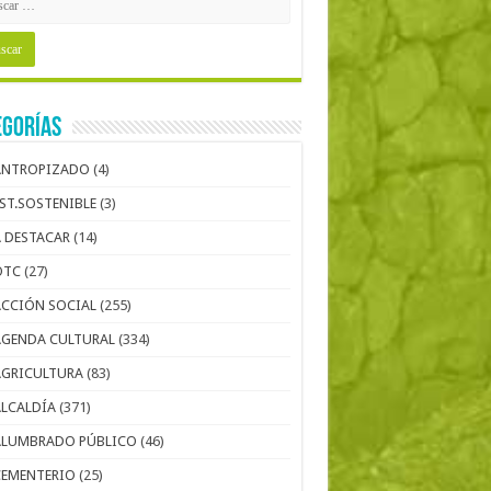
egorías
ANTROPIZADO
(4)
EST.SOSTENIBLE
(3)
A DESTACAR
(14)
OTC
(27)
ACCIÓN SOCIAL
(255)
AGENDA CULTURAL
(334)
AGRICULTURA
(83)
ALCALDÍA
(371)
ALUMBRADO PÚBLICO
(46)
CEMENTERIO
(25)