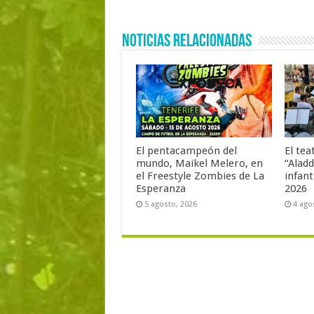
Noticias Relacionadas
El pentacampeón del
El tea
mundo, Maikel Melero, en
“Aladd
el Freestyle Zombies de La
infant
Esperanza
2026
5 agosto, 2026
4 ago