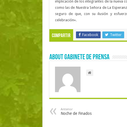
implicación de los integrantes de la nueva 
como las de Nuestra Señora de La Esperanz
seguro de que, con su ilusión y esfuer
celebración».
Facebook
Twitter
Compartir
About Gabinete de Prensa
Anterior
Noche de Finados