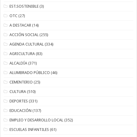
EST.SOSTENIBLE
(3)
OTC
(27)
A DESTACAR
(14)
ACCIÓN SOCIAL
(255)
AGENDA CULTURAL
(334)
AGRICULTURA
(83)
ALCALDÍA
(371)
ALUMBRADO PÚBLICO
(46)
CEMENTERIO
(25)
CULTURA
(510)
DEPORTES
(331)
EDUCACIÓN
(137)
EMPLEO Y DESARROLLO LOCAL
(352)
ESCUELAS INFANTILES
(61)