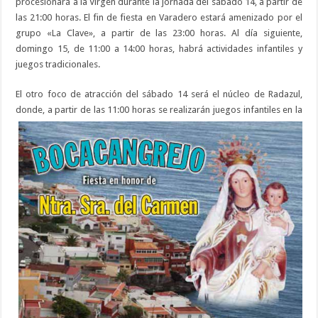
procesionará a la Virgen durante la jornada del sábado 14, a partir de
las 21:00 horas. El fin de fiesta en Varadero estará amenizado por el
grupo «La Clave», a partir de las 23:00 horas. Al día siguiente,
domingo 15, de 11:00 a 14:00 horas, habrá actividades infantiles y
juegos tradicionales.
El otro foco de atracción del sábado 14 será el núcleo de Radazul,
donde, a partir de l
as 11:00 horas se realizarán juegos infantiles en la