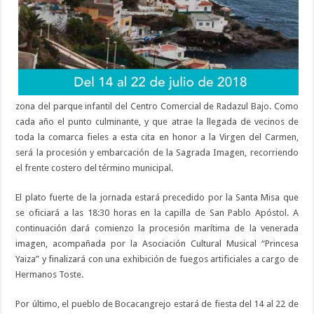
zona del parque infantil del Centro Comercial de Radazul Bajo. Como
cada año el punto culminante, y que atrae la llegada de vecinos de
toda la comarca fieles a esta cita en honor a la Virgen del Carmen,
será la procesión y embarcación de la Sagrada Imagen, recorriendo
el frente costero del término municipal.
El plato fuerte de la jornada estará precedido por la Santa Misa que
se oficiará a las 18:30 horas en la capilla de San Pablo Apóstol. A
continuación dará comienzo la procesión marítima de la venerada
imagen, acompañada por la Asociación Cultural Musical “Princesa
Yaiza” y finalizará con una exhibición de fuegos artificiales a cargo de
Hermanos Toste.
Por último, el pueblo de Bocaca
ngrejo estará de fiesta del 14 al 22 de