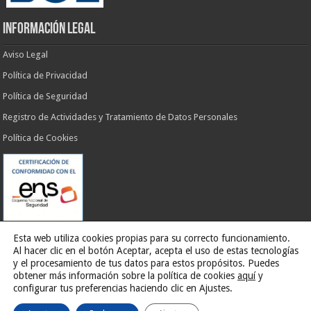
INFORMACIÓN LEGAL
Aviso Legal
Política de Privacidad
Política de Seguridad
Registro de Actividades y Tratamiento de Datos Personales
Política de Cookies
Esta web utiliza cookies propias para su correcto funcionamiento.
Al hacer clic en el botón Aceptar, acepta el uso de estas tecnologías
y el procesamiento de tus datos para estos propósitos. Puedes
obtener más información sobre la política de cookies
aquí
y
Web desarrollada por
G13 Estudio Creativo
configurar tus preferencias haciendo clic en Ajustes.