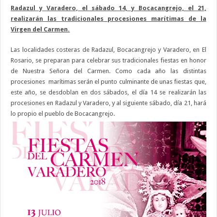
Radazul y Varadero, el sábado 14, y Bocacangrejo, el 21,
realizarán las tradicionales procesiones marítimas de la
Virgen del Carmen.
Las localidades costeras de Radazul, Bocacangrejo y Varadero, en El
Rosario, se preparan para celebrar sus tradicionales fiestas en honor
de Nuestra Señora del Carmen. Como cada año las distintas
procesiones marítimas serán el punto culminante de unas fiestas que,
este año, se desdoblan en dos sábados, el día 14 se realizarán las
procesiones en Radazul y Varadero, y al siguiente sábado, día 21, hará
lo propio el pueblo de Bocacangrejo.