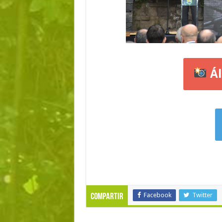
Ál
Facebook
Twitter
Compartir