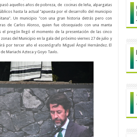
epasó aquellos años de pobreza, de cocinas de leña, alpargatas
úblicos hasta la actual "apuesta por el desarrollo del municipio
itana". Un municipio "con una gran historia detrás pero con
bras de Carlos Alonso, quien fue obsequiado con una manta
s el pregón llegó el momento de la presentación de las cinco
 zonas del Municipio en la gala del próximo viernes 27 de julio y
girá por tercer año el escenógrafo Miguel Ángel Hernández. El
o de Mariachi Azteca y Goyo Tavío.