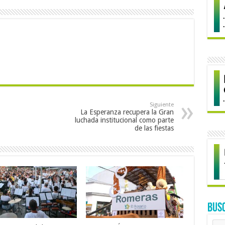
Siguiente
La Esperanza recupera la Gran
luchada institucional como parte
de las fiestas
BUS