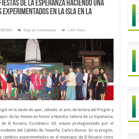
fiestas de La Esperanza haciendo una
 experimentados en la Isla en la
FIESTAS
Deja un Comentario
1,431 Visto
gió en la tarde de ayer, sábado, el acto de lectura del Pregón y
yor de las fiestas en honor a Nuestra Señora de La Esperanza.
 de El Rosario, Escolástico Gil, estuvo protagonizado por el
presidente del Cabildo de Tenerife, Carlos Alonso. En su pregón,
los cambios experimentados en el municipio de El Rosario como