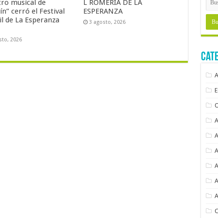
tro musical de
L ROMERÍA DE LA
ín” cerró el Festival
ESPERANZA
il de La Esperanza
3 agosto, 2026
sto, 2026
Cat