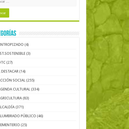
egorías
ANTROPIZADO
(4)
EST.SOSTENIBLE
(3)
OTC
(27)
A DESTACAR
(14)
ACCIÓN SOCIAL
(255)
AGENDA CULTURAL
(334)
AGRICULTURA
(83)
ALCALDÍA
(371)
ALUMBRADO PÚBLICO
(46)
CEMENTERIO
(25)