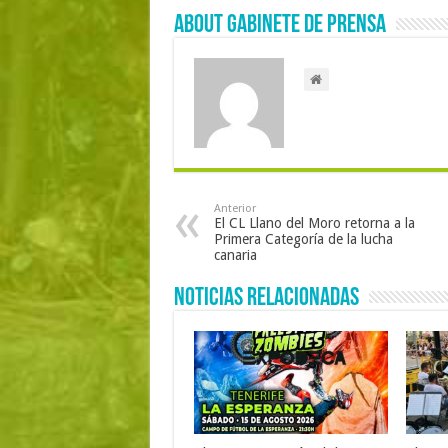
About Gabinete de Prensa
Anterior
El CL Llano del Moro retorna a la
Primera Categoría de la lucha
canaria
Noticias Relacionadas