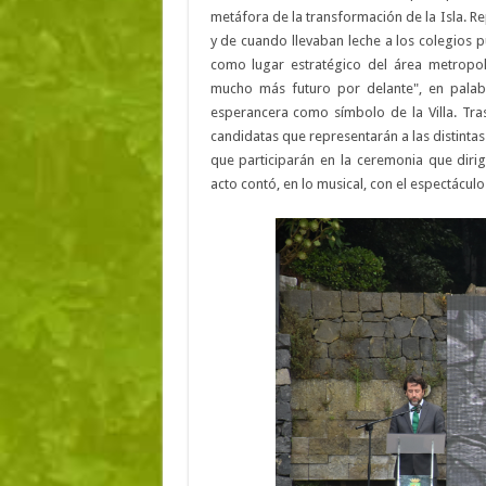
metáfora de la transformación de la Isla. R
y de cuando llevaban leche a los colegios p
como lugar estratégico del área metropol
mucho más futuro por delante", en pala
esperancera como símbolo de la Villa. Tra
candidatas que representarán a las distintas
que participarán en la ceremonia que diri
acto contó, en lo musical, con el espectácul