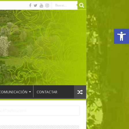
Abrir
COMUNICACIÓN
CONTACTAR