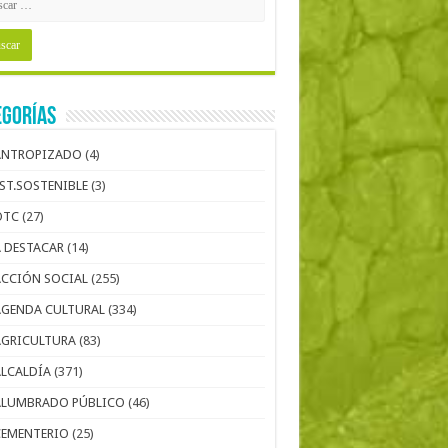
egorías
ANTROPIZADO
(4)
EST.SOSTENIBLE
(3)
OTC
(27)
A DESTACAR
(14)
ACCIÓN SOCIAL
(255)
AGENDA CULTURAL
(334)
AGRICULTURA
(83)
ALCALDÍA
(371)
ALUMBRADO PÚBLICO
(46)
CEMENTERIO
(25)