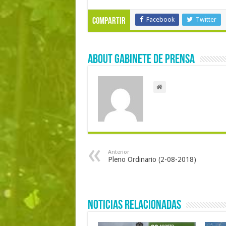
Facebook
Twitter
Compartir
About Gabinete de Prensa
Anterior
Pleno Ordinario (2-08-2018)
Noticias Relacionadas