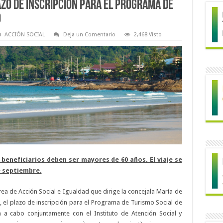
zo de inscripción para el Programa de
o
ACCIÓN SOCIAL
Deja un Comentario
2,468 Visto
 beneficiarios deben ser mayores de 60 años. El viaje se
de septiembre.
área de Acción Social e Igualdad que dirige la concejala María de
 el plazo de inscripción para el Programa de Turismo Social de
va a cabo conjuntamente con el Instituto de Atención Social y