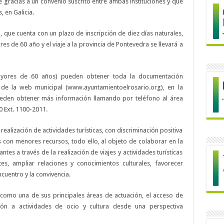
e gracias a un convenio suscrito entre ambas instituciones y que
 en Galicia.
, que cuenta con un plazo de inscripción de diez días naturales,
es de 60 año y el viaje a la provincia de Pontevedra se llevará a
ayores de 60 años) pueden obtener toda la documentación
 de la web municipal (www.ayuntamientoelrosario.org), en la
eden obtener más información llamando por teléfono al área
0 Ext. 1100-2011.
ealización de actividades turísticas, con discriminación positiva
 con menores recursos, todo ello, al objeto de colaborar en la
ntes a través de la realización de viajes y actividades turísticas
s, ampliar relaciones y conocimientos culturales, favorecer
cuentro y la convivencia.
 como una de sus principales áreas de actuación, el acceso de
sión a actividades de ocio y cultura desde una perspectiva