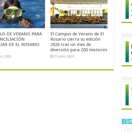
US DE VERANO PARA
El Campus de Verano de El
ONCILIACIÓN
Rosario cierra su edición
IAR DE EL ROSARIO
2026 tras un mes de
diversión para 200 menores
io, 2026
31 julio, 2026
BUS