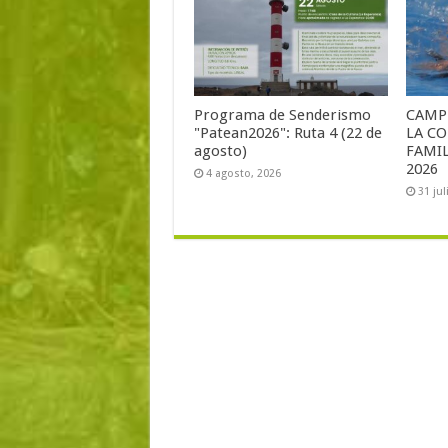
Programa de Senderismo
CAMP
"Patean2026": Ruta 4 (22 de
LA C
agosto)
FAMIL
2026
4 agosto, 2026
31 jul