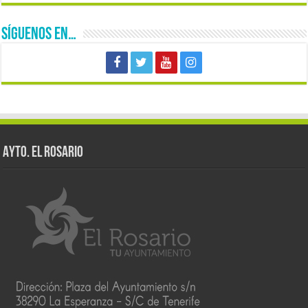
SÍGUENOS EN…
AYTO. EL ROSARIO