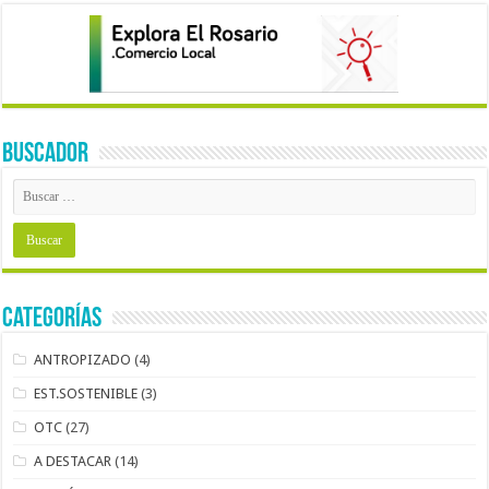
BUSCADOR
Categorías
ANTROPIZADO
(4)
EST.SOSTENIBLE
(3)
OTC
(27)
A DESTACAR
(14)