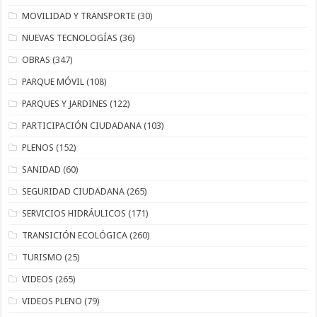
MOVILIDAD Y TRANSPORTE
(30)
NUEVAS TECNOLOGÍAS
(36)
OBRAS
(347)
PARQUE MÓVIL
(108)
PARQUES Y JARDINES
(122)
PARTICIPACIÓN CIUDADANA
(103)
PLENOS
(152)
SANIDAD
(60)
SEGURIDAD CIUDADANA
(265)
SERVICIOS HIDRÁULICOS
(171)
TRANSICIÓN ECOLÓGICA
(260)
TURISMO
(25)
VIDEOS
(265)
VIDEOS PLENO
(79)