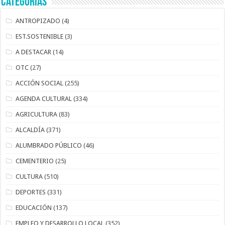
Categorías
ANTROPIZADO
(4)
EST.SOSTENIBLE
(3)
A DESTACAR
(14)
OTC
(27)
ACCIÓN SOCIAL
(255)
AGENDA CULTURAL
(334)
AGRICULTURA
(83)
ALCALDÍA
(371)
ALUMBRADO PÚBLICO
(46)
CEMENTERIO
(25)
CULTURA
(510)
DEPORTES
(331)
EDUCACIÓN
(137)
EMPLEO Y DESARROLLO LOCAL
(352)