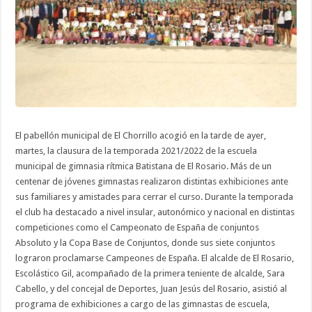
El pabellón municipal de El Chorrillo acogió en la tarde de ayer,
martes, la clausura de la temporada 2021/2022 de la escuela
municipal de gimnasia rítmica Batistana de El Rosario. Más de un
centenar de jóvenes gimnastas realizaron distintas exhibiciones ante
sus familiares y amistades para cerrar el curso. Durante la temporada
el club ha destacado a nivel insular, autonómico y nacional en distintas
competiciones como el Campeonato de España de conjuntos
Absoluto y la Copa Base de Conjuntos, donde sus siete conjuntos
lograron proclamarse Campeones de España. El alcalde de El Rosario,
Escolástico Gil, acompañado de la primera teniente de alcalde, Sara
Cabello, y del concejal de Deportes, Juan Jesús del Rosario, asistió al
programa de exhibiciones a cargo de las gimnastas de escuela,