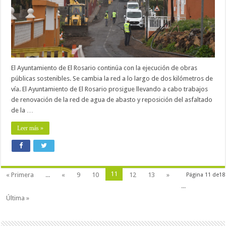
El Ayuntamiento de El Rosario continúa con la ejecución de obras
públicas sostenibles. Se cambia la red a lo largo de dos kilómetros de
vía. El Ayuntamiento de El Rosario prosigue llevando a cabo trabajos
de renovación de la red de agua de abasto y reposición del asfaltado
de la …
Leer más »
11
« Primera
...
«
9
10
12
13
»
Página 11 de18
...
Última »