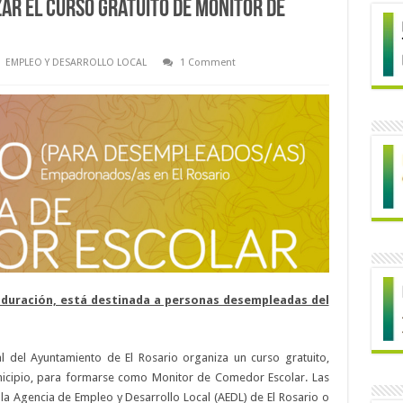
zar el curso gratuito de Monitor de
EMPLEO Y DESARROLLO LOCAL
1 Comment
e duración, está destinada a personas desempleadas del
l del Ayuntamiento de El Rosario organiza un curso gratuito,
icipio, para formarse como Monitor de Comedor Escolar. Las
a Agencia de Empleo y Desarrollo Local (AEDL) de El Rosario o