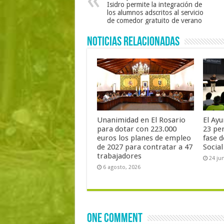
Isidro permite la integración de
los alumnos adscritos al servicio
de comedor gratuito de verano
Noticias Relacionadas
Unanimidad en El Rosario
El Ay
para dotar con 223.000
23 pe
euros los planes de empleo
fase 
de 2027 para contratar a 47
Social
trabajadores
24 ju
6 agosto, 2026
One comment