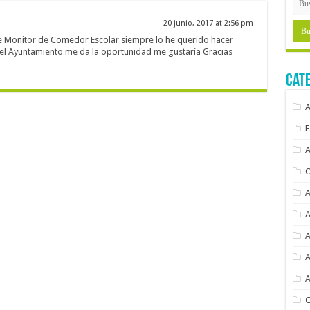
20 junio, 2017 at 2:56 pm
de Monitor de Comedor Escolar siempre lo he querido hacer
el Ayuntamiento me da la oportunidad me gustaría Gracias
Cat