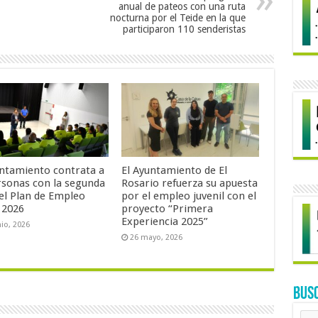
anual de pateos con una ruta
nocturna por el Teide en la que
participaron 110 senderistas
untamiento contrata a
El Ayuntamiento de El
rsonas con la segunda
Rosario refuerza su apuesta
del Plan de Empleo
por el empleo juvenil con el
 2026
proyecto “Primera
Experiencia 2025”
nio, 2026
26 mayo, 2026
BUS