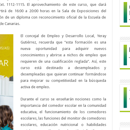
xt. 1112-1115. El aprovechamiento de este curso, que dará
tirá de 16:00 a 20:00 horas en la Sala de Exposiciones del
ión de un diploma con reconocimiento oficial de la Escuela de
 de Canarias.
El concejal de Emp
leo y Desarrollo Local, Yeray
Gutiérrez, recuerda que “esta formación es una
nueva oportunidad para adquirir nuevos
conocimientos y abrirse a nichos de empleo que
requieren de una cualificación reglada”. Así, este
curso está destinado a desempleados y
desempleadas que quieran continuar formándose
para mejorar su competitividad en la búsqueda
activa de empleo.
Durante el curso se enseñarán nociones como la
importancia del comedor escolar en la comunidad
educativa, el funcionamiento de los comedores
escolares, las funciones del monitor de comedores
escolares, educación nutricional o habilidades