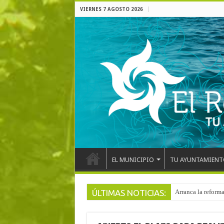
VIERNES 7 AGOSTO 2026
EL MUNICIPIO
TU AYUNTAMIENT
ÚLTIMAS NOTICIAS:
Arranca la reforma
El pentacampeón d