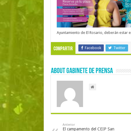
Ayuntamiento de El Rosario, deberán estar 
Facebook
Twitter
Compartir
About Gabinete de Prensa
Anterior
El campamento del CEIP San