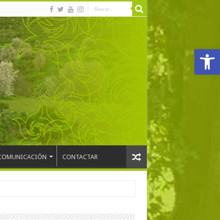
Abrir
COMUNICACIÓN
CONTACTAR