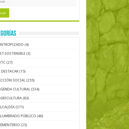
egorías
ANTROPIZADO
(4)
EST.SOSTENIBLE
(3)
OTC
(27)
A DESTACAR
(15)
ACCIÓN SOCIAL
(255)
AGENDA CULTURAL
(334)
AGRICULTURA
(83)
ALCALDÍA
(371)
ALUMBRADO PÚBLICO
(46)
CEMENTERIO
(25)