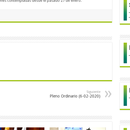
ciones contempladas desde el pasado 27 de enero.
Siguiente
Pleno Ordinario (6-02-2020)