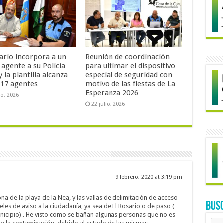
sario incorpora a un
Reunión de coordinación
agente a su Policía
para ultimar el dispositivo
y la plantilla alcanza
especial de seguridad con
s 17 agentes
motivo de las fiestas de La
Esperanza 2026
io, 2026
22 julio, 2026
9 febrero, 2020 at 3:19 pm
a de la playa de la Nea, y las vallas de delimitación de acceso
BUS
eles de aviso a la ciudadanía, ya sea de El Rosario o de paso (
unicipio) . He visto como se bañan algunas personas que no es
de la contaminación, debido al estado de las mismas.