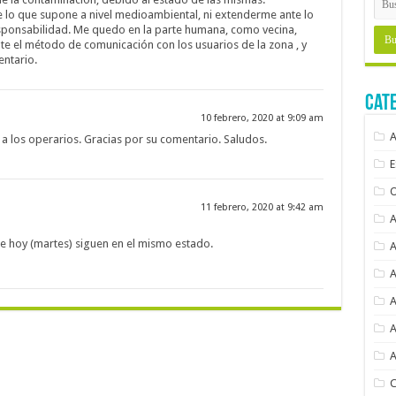
lo que supone a nivel medioambiental, ni extenderme ante lo
sponsabilidad. Me quedo en la parte humana, como vecina,
nte el método de comunicación con los usuarios de la zona , y
ntario.
Cat
10 febrero, 2020 at 9:09 am
 los operarios. Gracias por su comentario. Saludos.
11 febrero, 2020 at 9:42 am
de hoy (martes) siguen en el mismo estado.