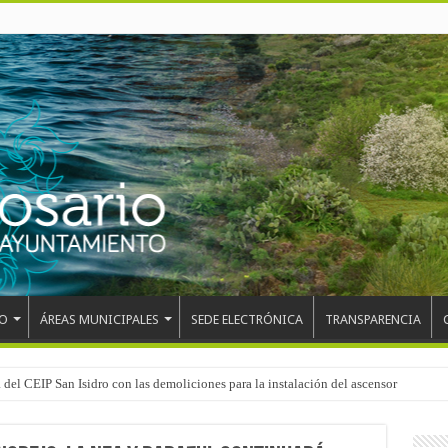
O
ÁREAS MUNICIPALES
SEDE ELECTRÓNICA
TRANSPARENCIA
el mundo, Maikel Melero, en el Freestyle Zombies de La Esperanza