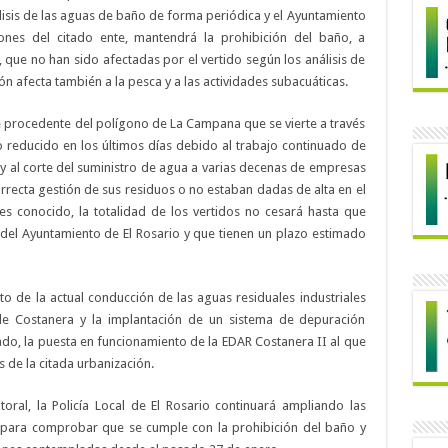
lisis de las aguas de baño de forma periódica y el Ayuntamiento
iones del citado ente, mantendrá la prohibición del baño, a
, que no han sido afectadas por el vertido según los análisis de
ón afecta también a la pesca y a las actividades subacuáticas.
e procedente del polígono de La Campana que se vierte a través
 reducido en los últimos días debido al trabajo continuado de
y al corte del suministro de agua a varias decenas de empresas
orrecta gestión de sus residuos o no estaban dadas de alta en el
es conocido, la totalidad de los vertidos no cesará hasta que
 del Ayuntamiento de El Rosario y que tienen un plazo estimado
o de la actual conducción de las aguas residuales industriales
de Costanera y la implantación de un sistema de depuración
ado, la puesta en funcionamiento de la EDAR Costanera II al que
 de la citada urbanización.
litoral, la Policía Local de El Rosario continuará ampliando las
do para comprobar que se cumple con la prohibición del baño y