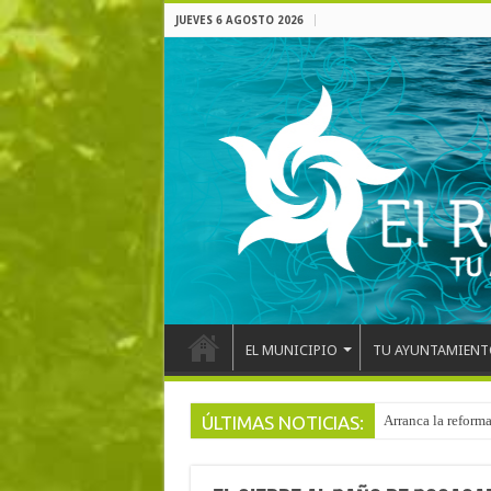
JUEVES 6 AGOSTO 2026
EL MUNICIPIO
TU AYUNTAMIENT
ÚLTIMAS NOTICIAS:
El pentacampeón d