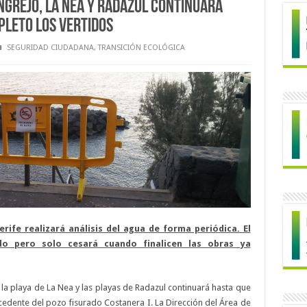
ngrejo, La Nea y Radazul continuará
pleto los vertidos
SEGURIDAD CIUDADANA
,
TRANSICIÓN ECOLÓGICA
rife realizará análisis del agua de forma periódica. El
o pero solo cesará cuando finalicen las obras ya
, la playa de La Nea y las playas de Radazul continuará hasta que
ocedente del pozo fisurado Costanera I. La Dirección del Área de