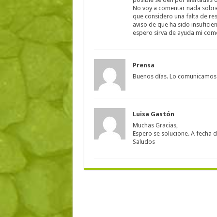
No voy a comentar nada sobre 
que considero una falta de re
aviso de que ha sido insuficie
espero sirva de ayuda mi come
Prensa
Buenos días. Lo comunicamos a
Luisa Gastón
Muchas Gracias,
Espero se solucione. A fecha 
Saludos