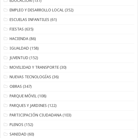
EDUCACIÓN
(137)
EMPLEO Y DESARROLLO LOCAL
(352)
ESCUELAS INFANTILES
(61)
FIESTAS
(635)
HACIENDA
(86)
IGUALDAD
(158)
JUVENTUD
(152)
MOVILIDAD Y TRANSPORTE
(30)
NUEVAS TECNOLOGÍAS
(36)
OBRAS
(347)
PARQUE MÓVIL
(108)
PARQUES Y JARDINES
(122)
PARTICIPACIÓN CIUDADANA
(103)
PLENOS
(152)
SANIDAD
(60)