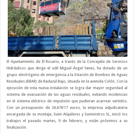
El Ayuntamiento de El Rosario, a través de la Concejalía de Servicios
Hidráulicos que dirige el edil Miguel Ángel Yanes, ha dotado de un
grupo electrógeno de emergencia a la Estación de Bombeo de Aguas
Residuales (EBAR) de Radazul Bajo, situada en la avenida Colón. Con la
ejecución de esta nueva instalación se logra dar mayor seguridad al
sistema de evacuación de las aguas residuales, evitando incidencias
en el sistema eléctrico de impulsión que pudieran acarrear vertidos.
Con un presupuesto de 26.676’17 euros, la empresa adjudicataria
encargada de su montaje, Suim Alquileres y Suministros SL, inició los
trabajos el pasado martes, 9 de febrero, y están próximos a su
finalización.