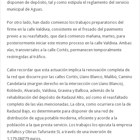
disponen de depósito, tal y como estipula el reglamento del servicio
municipal de Aguas.
Por otro lado, han dado comienzo los trabajos preparatorios del
firme en la calle Valdivia, consistente en el fresado del pavimento
previo a su reasfaltado, que dará comienzo mañana, martes, para
posteriormente iniciar este mismo proceso en la calle Valdivia. Ambas
vías, transversales a la calle Cortés, permanecen temporalmente
restringidas al tráfico.
Cabe recordar que esta actuación implica la renovación completa de
la red que discurre por las calles Cortés, Llano Blanco, Malibú, Camino
Candelaria (margen derecho en la intersección con Llano Blanco),
Robledo, Alvarado, Valdivia, Gravina y Balboa, además de la
rehabilitación del depósito de Radazul Alto, así como el reasfaltado
completo de las vías mencionadas. La obra, como ocurriera con la de
Radazul Bajo, es determinante para disponer de una red de
distribución de agua potable moderna, eficiente y acorde a la
población a la que presta servicio. Los trabajos los ejecuta la empresa
Asfaltos y Obras Tafuriaste SL a través de una inversión de
1.179.380’79 euros.