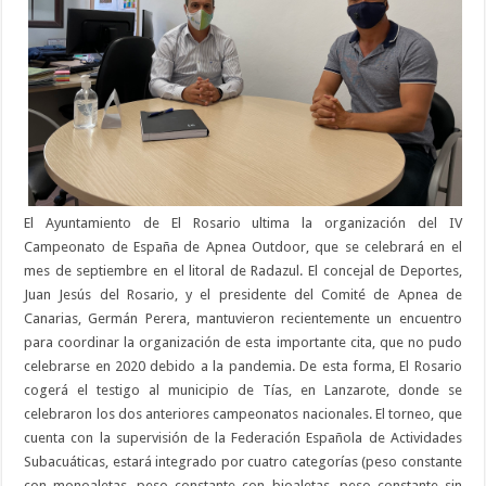
El Ayuntamiento de El Rosario ultima la organización del IV
Campeonato de España de Apnea Outdoor, que se celebrará en el
mes de septiembre en el litoral de Radazul. El concejal de Deportes,
Juan Jesús del Rosario, y el presidente del Comité de Apnea de
Canarias, Germán Perera, mantuvieron recientemente un encuentro
para coordinar la organización de esta importante cita, que no pudo
celebrarse en 2020 debido a la pandemia. De esta forma, El Rosario
cogerá el testigo al municipio de Tías, en Lanzarote, donde se
celebraron los dos anteriores campeonatos nacionales. El torneo, que
cuenta con la supervisión de la Federación Española de Actividades
Subacuáticas, estará integrado por cuatro categorías (peso constante
con monoaletas, peso constante con bioaletas, peso constante sin