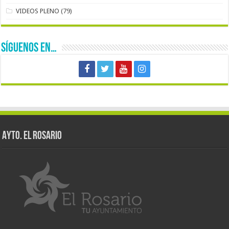
VIDEOS PLENO
(79)
SÍGUENOS EN…
AYTO. EL ROSARIO