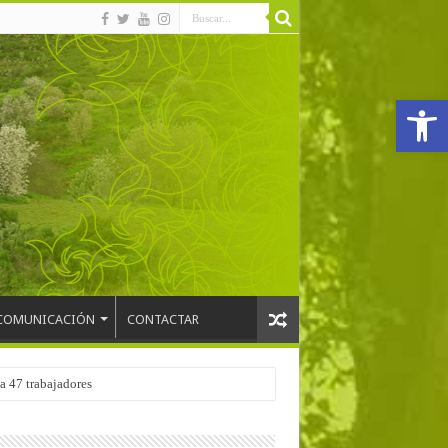
Abrir
COMUNICACIÓN
CONTACTAR
a 47 trabajadores