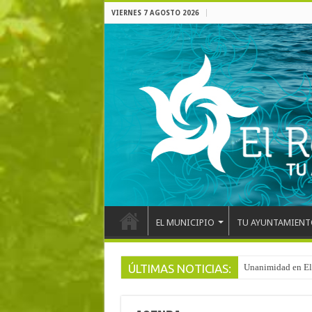
VIERNES 7 AGOSTO 2026
EL MUNICIPIO
TU AYUNTAMIENT
ÚLTIMAS NOTICIAS:
Unanimidad en El 
Arranca la reforma