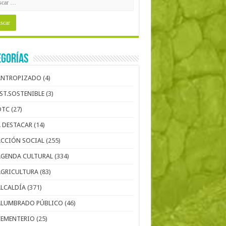
egorías
ANTROPIZADO
(4)
EST.SOSTENIBLE
(3)
OTC
(27)
A DESTACAR
(14)
ACCIÓN SOCIAL
(255)
AGENDA CULTURAL
(334)
AGRICULTURA
(83)
ALCALDÍA
(371)
ALUMBRADO PÚBLICO
(46)
CEMENTERIO
(25)