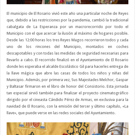
El municipio de El Rosario vivió este año una particular noche de Reyes
que, debido a las restricciones por la pandemia, cambió la tradicional
cabalgata de La Esperanza por un macrorecorrido por todo el
Municipio con el que acercar la ilusión al máximo de hogares posible.
Desde las 12:00 horas los tres Reyes Magos recorrieron todos y cada
uno de los rincones del Municipio, montados en coches
descapotables y con todas las medidas de seguridad necesarias para
llevarlo a cabo. El recorrido finalizó en el Ayuntamiento de El Rosario
donde les esperaba el alcalde Escolástico Gil para hacerles entrega de
la llave mágica que abre las casas de todos los niños y niñas del
Municipio. Además, por primera vez, Sus Majestades Melchor, Gaspar
y Baltasar firmaron en el libro de honor del Consistorio. Esta jornada
tan especial sirvió también para finalizar el proyecto cinematográfico
dirigido por el cineasta Cándido Pérez de Armas, en exclusiva para la
navidad de El Rosario, con la emisión del tercer y último capítulo, «La
llave», que puede verse en las redes sociales del Ayuntamiento.