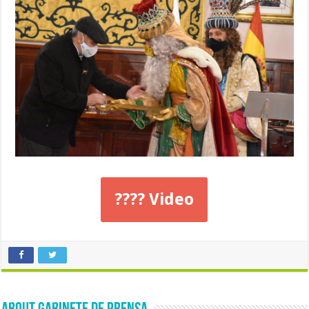
???? Video