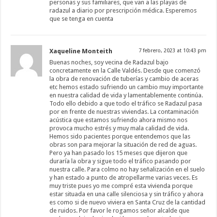
personas y sus familiares, que van a las playas de
radazul a diario por prescripción médica. Esperemos
que se tenga en cuenta
Xaqueline Monteith
7 febrero, 2023 at 10:43 pm
Buenas noches, soy vecina de Radazul bajo
concretamente en la Calle Valdés. Desde que comenzó
la obra de renovación de tuberías y cambio de aceras
etc hemos estado sufriendo un cambio muy importante
en nuestra calidad de vida y lamentablemente continúa.
Todo ello debido a que todo el tráfico se Radazul pasa
por en frente de nuestras viviendas. La contaminación
acústica que estamos sufriendo ahora mismo nos
provoca mucho estrés y muy mala calidad de vida.
Hemos sido pacientes porque entendemos que las
obras son para mejorar la situación de red de aguas.
Pero ya han pasado los 15 meses que dijeron que
duraría la obra y sigue todo el tráfico pasando por
nuestra calle. Para colmo no hay señalización en el suelo
y han estado a punto de atropellarme varias veces. Es
muy triste pues yo me compré esta vivienda porque
estar situada en una calle silenciosa y sin tráfico y ahora
es como si de nuevo viviera en Santa Cruz de la cantidad
de ruidos. Por favor le rogamos señor alcalde que