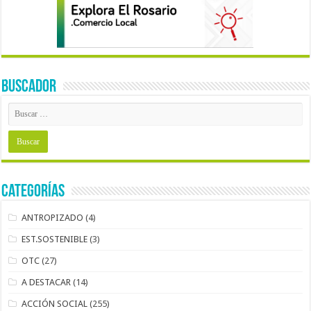
BUSCADOR
Categorías
ANTROPIZADO
(4)
EST.SOSTENIBLE
(3)
OTC
(27)
A DESTACAR
(14)
ACCIÓN SOCIAL
(255)