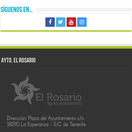
SÍGUENOS EN…
AYTO. EL ROSARIO