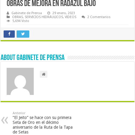
OBRAS DE MEJORA EN RADAZUL BAJO
Gabinete de Prensa
29 enero, 2023
OBRAS
,
SERVICIOS HIDRÁULICOS
,
VIDEOS
2 Comentarios
5,694 Visto
About Gabinete de Prensa
Anterior
“El Jeito” se hace con su primera
Seta de Oro en el décimo
aniversario de la Ruta de la Tapa
de Setas